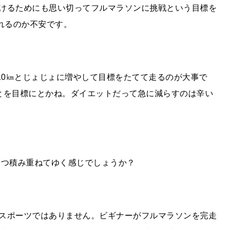
けるためにも思い切ってフルマラソンに挑戦という目標を
れるのか不安です。
、10㎞とじょじょに増やして目標をたてて走るのが大事で
とを目標にとかね。ダイエットだって急に減らすのは辛い
こつ積み重ねてゆく感じでしょうか？
スポーツではありません。ビギナーがフルマラソンを完走