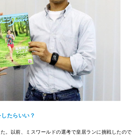
をしたらいい？
した。以前、ミスワールドの選考で皇居ランに挑戦したので