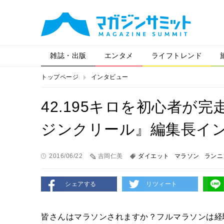
雑誌・出版
エンタメ
ライフトレンド
トップページ
インタビュー
42.195キロを初心者が
ジンクリール』編集長イ
2016/06/22
吉岡仁美
ダイエット
マラソン
ランニ
シェアする
リツィート
皆さんはマラソンされますか？フルマラソンは経