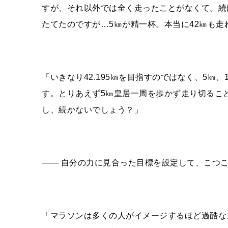
すが、それ以外では全く走ったことがなくて。続
たてたのですが…5㎞が精一杯。本当に42㎞も走
「いきなり42.195㎞を目指すのではなく、5㎞
す。とりあえず5㎞皇居一周を歩かず走り切るこ
し、続かないでしょう？」
―― 自分の力に見合った目標を設定して、こつ
「マラソンは多くの人がイメージするほど過酷な