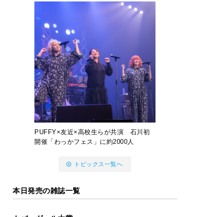
PUFFY×友近×高校生らが共演 石川初
開催「わっかフェス」に約2000人
トピックス一覧へ
本日発売の雑誌一覧