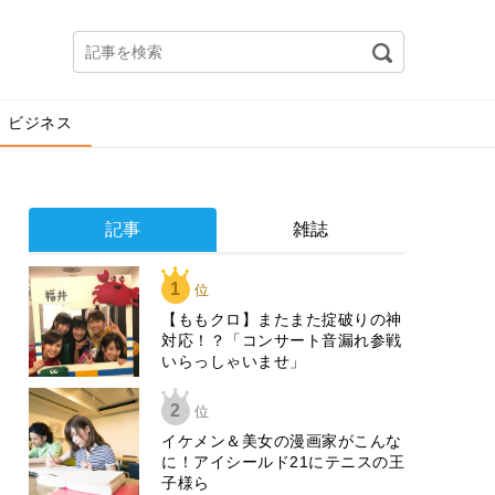
ビジネス
記事
雑誌
1
位
【ももクロ】またまた掟破りの神
対応！？「コンサート音漏れ参戦
いらっしゃいませ」
2
位
イケメン＆美女の漫画家がこんな
に！アイシールド21にテニスの王
子様ら