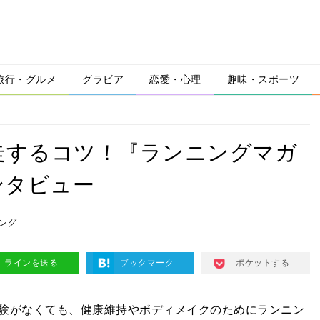
旅行・グルメ
グラビア
恋愛・心理
趣味・スポーツ
完走するコツ！『ランニングマガ
ンタビュー
ング
ラインを送る
ブックマーク
ポケットする
験がなくても、健康維持やボディメイクのためにランニン