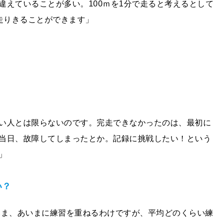
違えていることが多い。100ｍを1分で走ると考えるとして
ば走りきることができます」
い人とは限らないのです。完走できなかったのは、最初に
当日、故障してしまったとか。記録に挑戦したい！という
」
い？
いま、あいまに練習を重ねるわけですが、平均どのくらい練