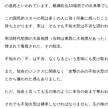
の急死といわれています。横綱在位10場所での出来事で
この国民的スターの死は多くの人に強く印象に残ったこ
持ち上がります。実は、そもそも不知火型は不吉な謂わ
明治時代初期の大坂相撲（当時は東西に大相撲があった
憎まれて毒殺された。その怨念。
不知火の「不」は不吉、なくなるという意味にも受け取
また、短命のジンクスに関係なく「攻撃のみの不知火型
とから嫌われた感もありました。
ただ、短命と言っても玉の海のように本当の命まで奪わ
それでも不知火型は継承しなければなりません。玉の海の