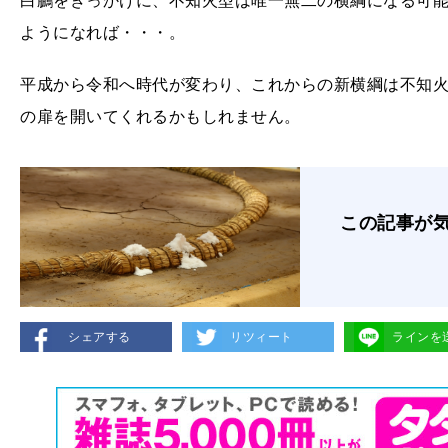
白鵬をきっかけに、不知火型は唯一無二の横綱になる可
ようになれば・・・。
平成から令和へ時代が変わり、これからの新横綱は不知
の扉を開いてくれるかもしれません。
この記事が
シェアする
リツィート
ラインを