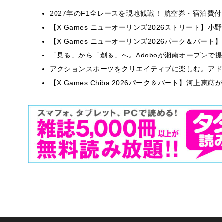
2027年のF1全レースを現地観戦！ 航空券・宿泊
【X Games ニューオーリンズ2026ストリート】
【X Games ニューオーリンズ2026パーク＆バート】
「見る」から「創る」へ。Adobeが湘南オープンで
アクションスポーツをクリエイティブに楽しむ。アドビが
【X Games Chiba 2026パーク＆バート】河上