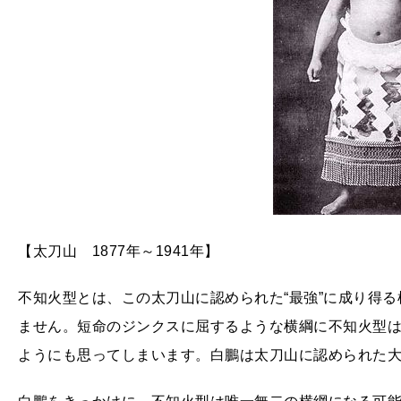
【太刀山 1877年～1941年】
不知火型とは、この太刀山に認められた“最強”に成り得
ません。短命のジンクスに屈するような横綱に不知火型
ようにも思ってしまいます。白鵬は太刀山に認められた