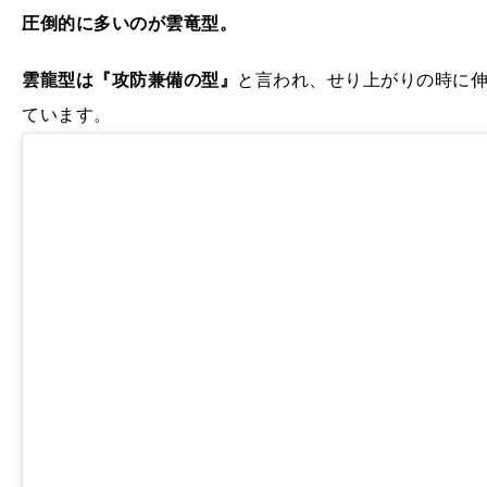
圧倒的に多いのが雲竜型。
雲龍型は『攻防兼備の型』
と言われ、せり上がりの時に
ています。