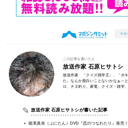
マガ
この記事を書いた人
放送作家 石原ヒサトシ
放送作家 「クイズ雑学王」、「ボキ
た。なんか面白いことないかなぁ～
ロ、チヌ釣り、家電、クイズ・雑学
放送作家 石原ヒサトシが書いた記事
能美真奈（ぷにたん）DVD『恋のつなわたり』発売