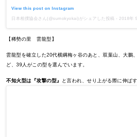
View this post on Instagram
日本相撲協会さん(@sumokyokai)がシェアした投稿
-
2018年 9月月
【稀勢の里 雲龍型】
雲龍型を確立した20代横綱梅ヶ谷のあと、双葉山、大鵬
ど、39人がこの型を選んでいます。
不知火型は『攻撃の型』
と言われ、せり上がる際に伸ば