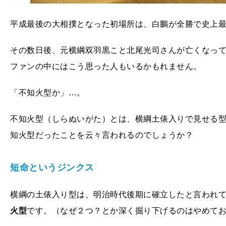
平成最後の大相撲となった初場所は、白鵬が全勝で史上
その数日後、元横綱双羽黒こと北尾光司さんが亡くなって
ファンの中にはこう思った人もいるかもれません。
「不知火型か」…。
不知火型（しらぬいがた）とは、横綱土俵入りで見せる
知火型だったことを云々言われるのでしょうか？
短命というジンクス
横綱の土俵入り型は、明治時代後期に確立したと言われ
火型
です。（なぜ２つ？とか深く掘り下げるのはやめて