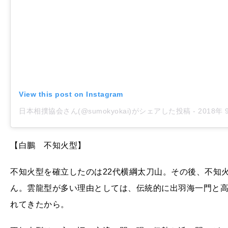
View this post on Instagram
日本相撲協会さん(@sumokyokai)がシェアした投稿
-
2018年 9月月
【白鵬 不知火型】
不知火型を確立したのは22代横綱太刀山。その後、不知
ん。雲龍型が多い理由としては、伝統的に出羽海一門と
れてきたから。