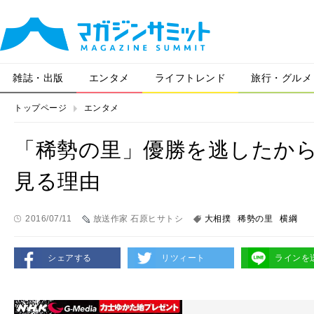
雑誌・出版
エンタメ
ライフトレンド
旅行・グルメ
トップページ
エンタメ
「稀勢の里」優勝を逃したか
見る理由
2016/07/11
放送作家 石原ヒサトシ
大相撲
稀勢の里
横綱
シェアする
リツィート
ラインを