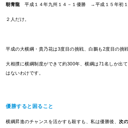
朝青龍
平成１４年九州１４－１優勝 →平成１５年初１
２人だけ。
平成の大横綱・貴乃花は3度目の挑戦、白鵬も2度目の挑
大相撲に横綱制度ができて約300年、横綱は71名しか出
はないわけです。
優勝すると困ること
横綱昇進のチャンスを活かすも殺すも、私は優勝後、
次