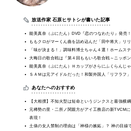
放送作家 石原ヒサトシが書いた記事
能美真奈（ぷにたん）DVD『恋のつなわたり』発売
ももクロがマーくん曲を詰め込んだ「田中将大」リリ
「味が決まる！」調味料博士ちゃん４選！ホームステ
大晦日の歌合戦は『第４回ももいろ歌合戦～ニッポン
能美真奈（ぷにたん）Ｈカップがさらにふくらんじゃ
ＳＡＭは元アイドルだった！和製外国人「リフラフ」
あなたへのおすすめ
【大相撲】不知火型は短命というジンクスと最強横綱
元稀勢の里・二所ノ関親方がアイ工務店の新TVCM
表現！
土俵の女人禁制の理由は「神様の嫉妬」？ 神の目線