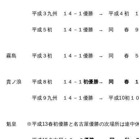
平成３九州 １４－１優勝 → 平成４初 １
平成５初 １４－１優勝 → 同 春 ９
霧島 平成３初 １４－１優勝 → 同 春 ５
貴ノ浪 平成８初 １４－１
初優勝→ 同 春 １
平成９九州 １４－１優勝 → 平成10初１０
魁皇 ※平成13春初優勝と名古屋優勝の次場所は途中