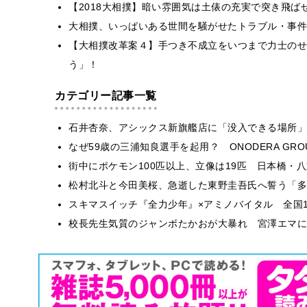
【2018大相撲】暗い雰囲気は土俵の充実で突き飛ば
大相撲、いっぱいある世間を騒がせたトラブル・事件
【大相撲改革案４】手つき不成立をいつまで力士のせ
う」！
カテゴリー記事一覧
石井杏奈、アシックス新旗艦店に「没入できる場所」
なぜ59歳の三浦知良選手を起用？ ONODERA GR
街中にポケモン100匹以上、立像は19匹 日本橋・八
松村北斗と今田美桜、急逝した東野圭吾氏へ誓う「多
スキマスイッチ『全力少年』×アミノバイタル 全国1
校長先生気質のジャンボたかおが大暴れ 宮澤エマに