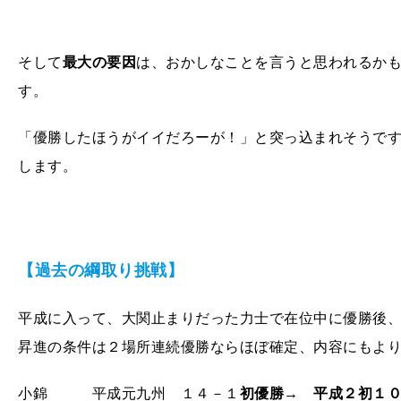
そして
最大の要因
は、おかしなことを言うと思われるか
す。
「優勝したほうがイイだろーが！」と突っ込まれそうで
します。
【過去の綱取り挑戦】
平成に入って、大関止まりだった力士で在位中に優勝後
昇進の条件は２場所連続優勝ならほぼ確定、内容にもより
小錦 平成元九州 １４－１
初優勝→ 平成２初１