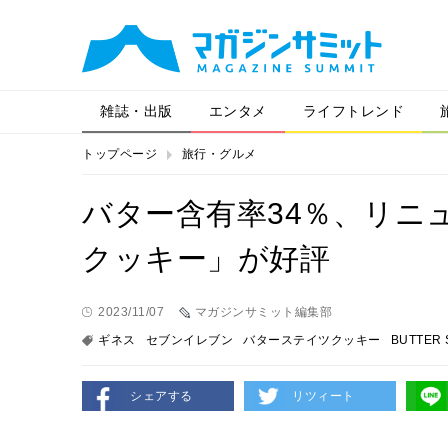
雑誌・出版
エンタメ
ライフトレンド
トップページ
旅行・グルメ
バター含有率34％、リニ
クッキー」が好評
2023/11/07
マガジンサミット編集部
ギネス
セブンイレブン
バターステイツクッキー
BUTTER 
シェアする
リツィート