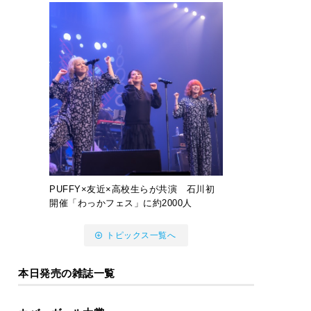
PUFFY×友近×高校生らが共演 石川初
開催「わっかフェス」に約2000人
トピックス一覧へ
本日発売の雑誌一覧