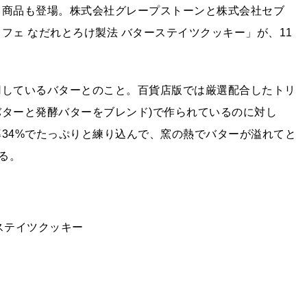
る商品も登場。株式会社グレープストーンと株式会社セブ
フェ なだれとろけ製法 バターステイツクッキー」が、11
用しているバターとのこと。百貨店版では厳選配合したトリ
バターと発酵バターをブレンド)で作られているのに対し
率34%でたっぷりと練り込んで、窯の熱でバターが溢れてと
る。
ステイツクッキー