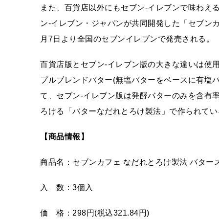
また、百貨店以外にもセブン-イレブンで味わえ
ン-イレブン・ジャパンが共同開発した「セブンカ
月7日より全国のセブンイレブンで発売される。
百貨店版とセブン-イレブン版の大きな違いは使
プルブレンドバター(無塩バターをベースに有塩
て、セブン-イレブン版は発酵バターのみを含有
ろける「バターなだれとろけ製法」で作られてい
【商品情報】
商品名：セブンカフェ なだれとろけ製法 バター
入 数：3個入
価 格：298円(税込321.84円)