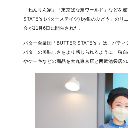
「ねんりん家」「東京ばな奈ワールド」などを運営
STATEʼs (バターステイツ) by銀のぶどう
会が11月6日に開催された。
バター合衆国「BUTTER STATEʼs 」は、
バターの美味しさをより感じられるように、独自
やケーキなどの商品を大丸東京店と西武池袋店の