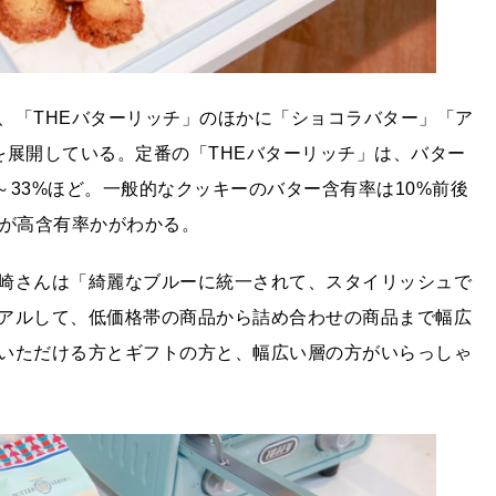
、「THEバターリッチ」のほかに「ショコラバター」「ア
を展開している。定番の「THEバターリッチ」は、バター
～33%ほど。一般的なクッキーのバター含有率は10%前後
」が高含有率かがわかる。
崎さんは「綺麗なブルーに統一されて、スタイリッシュで
アルして、低価格帯の商品から詰め合わせの商品まで幅広
いただける方とギフトの方と、幅広い層の方がいらっしゃ