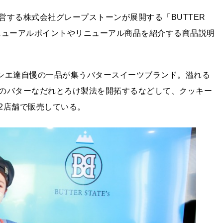
する株式会社グレープストーンが展開する「BUTTER
」のリニューアルポイントやリニューアル商品を紹介する商品説明
パティシエ達自慢の一品が集うバタースイーツブランド。溢れる
のバターなだれとろけ製法を開拓するなどして、クッキー
2店舗で販売している。