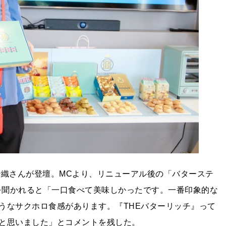
沙織さんが登壇。MCより、リニューアル後の「バターステ
想を聞かれると「一口食べて美味しかったです。一番印象的な
うなサクホロ食感があります。『THEバターリッチ』って
と思いました」とコメントを残した。