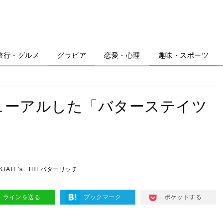
旅行・グルメ
グラビア
恋愛・心理
趣味・スポーツ
ューアルした「バターステイツ
STATEʼs
THEバターリッチ
ラインを送る
ブックマーク
ポケットする