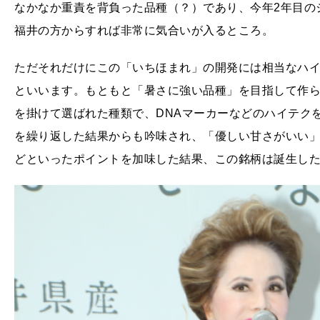
なかなか重責を背負った品種（？）であり、今年2年目の
福井の方からすれば非常に気合いが入るところ。
ただそれだけにこの「いちほまれ」の開発には相当なハ
といいます。もともと「暑さに強い品種」を目指して作ら
を掛けて選ばれた種類で、DNAマーカーなどのハイテク
を繰り返した結果からも吟味され、「優しい甘さがいい
どといったポイントを加味した結果、この銘柄は誕生し