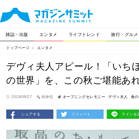
雑誌・出版
エンタメ
ライフトレンド
旅行・グルメ
トップページ
エンタメ
デヴィ夫人アピール！「いち
の世界」を、この秋ご堪能あ
2019/09/27
桂伸也
オープニングセレモニー
デヴィ夫人
食の
シェアする
リツィート
ラインを