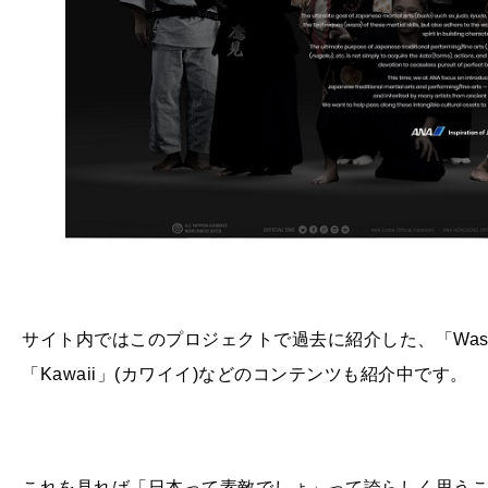
サイト内ではこのプロジェクトで過去に紹介した、「
Was
「
Kawaii
」
(
カワイイ
)
などのコンテンツも紹介中です。
これを見れば「日本って素敵でしょ」って誇らしく思う