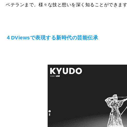
ベテランまで、様々な技と想いを深く知ることができま
４DViewsで表現する新時代の芸能伝承