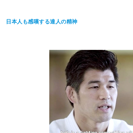
日本人も感嘆する達人の精神