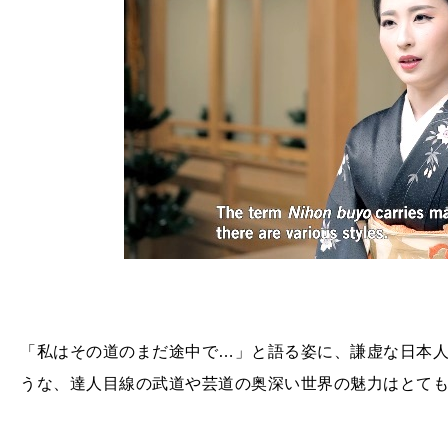
「私はその道のまだ途中で…」と語る姿に、謙虚な日本
うな、達人目線の武道や芸道の奥深い世界の魅力はとて