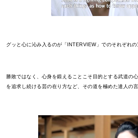
グッと心に沁み入るのが「
INTERVIEW
」でのそれぞれの
勝敗ではなく、心身を鍛えることこそ目的とする武道の
を追求し続ける芸の在り方など、その道を極めた達人の