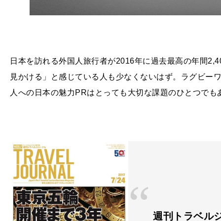
日本を訪れる外国人旅行者が
2016
年に過去最高の年間2,
見かける」と感じている人も少なくないはず。ラグビー
人への日本の魅力
PR
はとっても大切な課題のひとつでも
週刊トラベルジャ