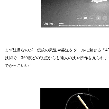
まず注目なのが、伝統の武道や芸道をクールに魅せる「4D
技術で、360度どの視点からも達人の技や所作を見られ
でかっこいい！