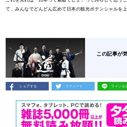
て、みんなでどんどん広めて日本の観光ポテンシャルを
この記事が
シェアする
リツィート
ラインを