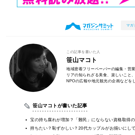
マガ
この記事を書いた人
笹山マコト
地域密着フリーペーパーの編集・営
リアの知られざる美食、楽しいこと
NPOの広報や地元観光の企画などを
笹山マコトが書いた記事
宝の持ち腐れが増加？「難民」にならない資格取得の
持ちたい？恥ずかしい？20代カップルがお揃いにし