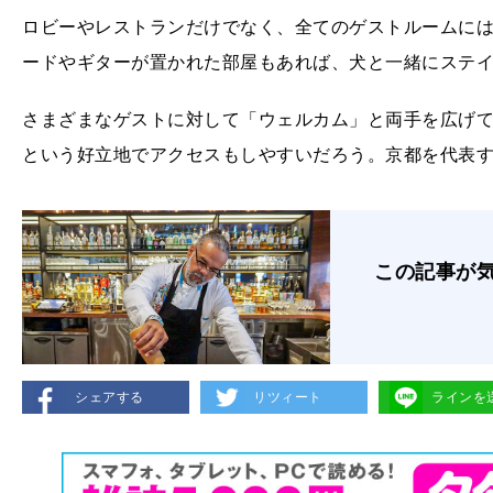
ロビーやレストランだけでなく、全てのゲストルームに
ードやギターが置かれた部屋もあれば、犬と一緒にステ
さまざまなゲストに対して「ウェルカム」と両手を広げ
という好立地でアクセスもしやすいだろう。京都を代表
この記事が
シェアする
リツィート
ラインを