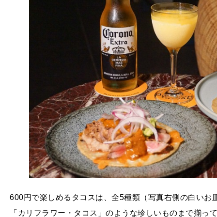
600円で楽しめるタコスは、全5種類（写真右側の白い
「カリフラワー・タコス」のような珍しいものまで揃って