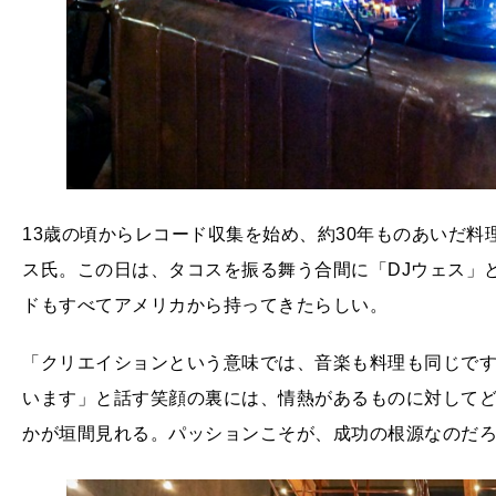
13歳の頃からレコード収集を始め、約30年ものあいだ
ス氏。この日は、タコスを振る舞う合間に「DJウェス」
ドもすべてアメリカから持ってきたらしい。
「クリエイションという意味では、音楽も料理も同じで
います」と話す笑顔の裏には、情熱があるものに対して
かが垣間見れる。パッションこそが、成功の根源なのだ