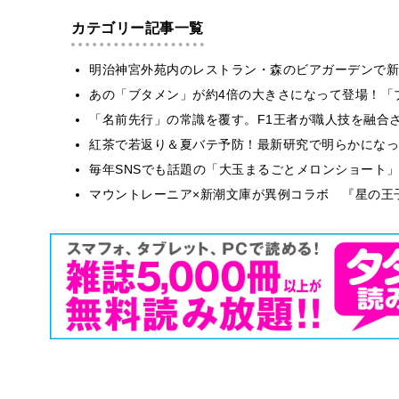
カテゴリー記事一覧
明治神宮外苑内のレストラン・森のビアガーデンで新
あの「ブタメン」が約4倍の大きさになって登場！「ブ
​​「名前先行」の常識を覆す。F1王者が職人技を融
紅茶で若返り＆夏バテ予防！最新研究で明らかになっ
毎年SNSでも話題の「大玉まるごとメロンショート
マウントレーニア×新潮文庫が異例コラボ 『星の王