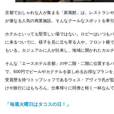
京都でおしゃれな人が集まる「新風館」は、レストラン
が連なる人気の商業施設。そんなクールなスポットを牽
ホテルといっても堅苦しい場ではない。ロビーはいつも
に来るついでに、様子を見に立ち寄る人や、フロント横
もいる。カジュアルに人が往来し、地域に開かれたカル
そんな「エースホテル京都」の中二階・二階に位置するバー
で、600円でビールやカクテルを楽しめるお得なプラン
受賞歴を持つトップシェフであるウェス・アヴィラ氏が監
けや旅行にはもちろん、仕事帰りに同僚と軽く一杯なん
「毎週火曜日はタコスの日！」