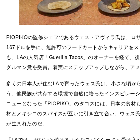
PIOPIKOの監修シェフであるウェス・アヴィラ氏は、
167ドルを手に、無許可のフードカートからキャリアを
も、LAの人気店「Guerilla Tacos」のオーナーを
グルマン賞を受賞。着実にステップアップしながら、ア
多くの日本人が住むLAで育ったウェス氏は、小さな頃か
う。他民族が共存する環境で自然に培ったインスピレー
ニューとなった「PIOPIKO」のタコスには、日本の食
材とメキシコのスパイスが互いに引き立て合い、ウェス
が生まれたのだ。
「LAでは、ガツンと焼けるようなスパイシーさも受け入