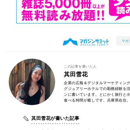
マガ
この記事を書いた人
其田雪花
企業の広報＆デジタルマーケティン
グジュアリーホテルでの勤務経験を
ンに書いています。とにかく旅行と
食べる時間が癒しです。兵庫県在住
其田雪花が書いた記事