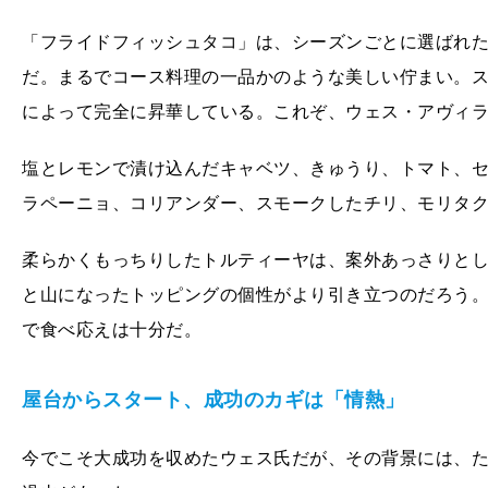
「フライドフィッシュタコ」は、シーズンごとに選ばれ
だ。まるでコース料理の一品かのような美しい佇まい。
によって完全に昇華している。これぞ、ウェス・アヴィ
塩とレモンで漬け込んだキャベツ、きゅうり、トマト、
ラペーニョ、コリアンダー、スモークしたチリ、モリタ
柔らかくもっちりしたトルティーヤは、案外あっさりと
と山になったトッピングの個性がより引き立つのだろう
で食べ応えは十分だ。
屋台からスタート、成功のカギは「情熱」
今でこそ大成功を収めたウェス氏だが、その背景には、た