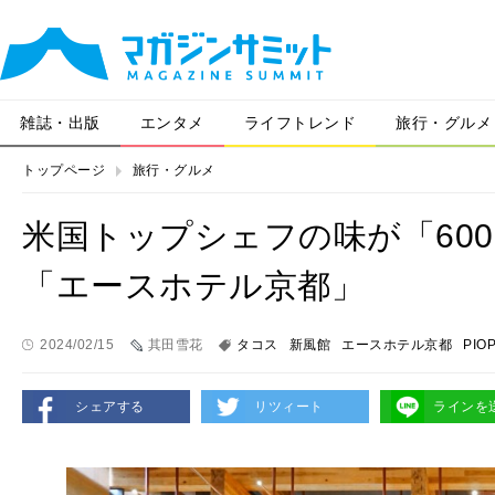
雑誌・出版
エンタメ
ライフトレンド
旅行・グルメ
トップページ
旅行・グルメ
米国トップシェフの味が「60
「エースホテル京都」
2024/02/15
其田雪花
タコス
新風館
エースホテル京都
PIO
シェアする
リツィート
ラインを