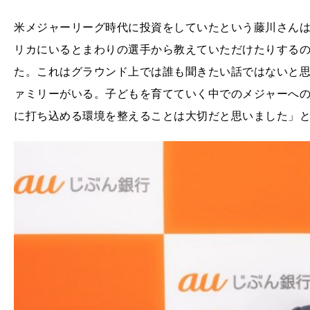
米メジャーリーグ時代に投資をしていたという藤川さん
リカにいるとまわりの選手から教えていただけたりする
た。これはグラウンド上では誰も聞きたい話ではないと
ァミリーがいる。子どもを育てていく中でのメジャーへ
に打ち込める環境を整えることは大切だと思いました」