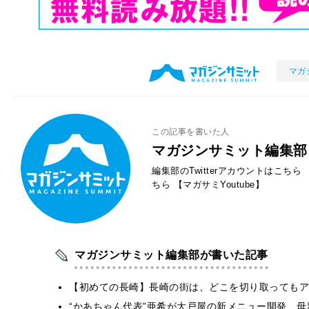
マガ
この記事を書いた人
マガジンサミット編集部
編集部のTwitterアカウントはこちら
ちら
【マガサミYoutube】
マガジンサミット編集部が書いた記事
【初めての長崎】長崎の街は、どこを切り取ってもア
“かあちゃん代表”亜希が大戸屋の新メニュー開発 