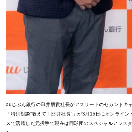
auじぶん銀行の臼井朋貴社長がアスリートのセカンドキ
「特別対談“教えて！臼井社長”」が3月15日にオンライ
スで活躍した元投手で現在は同球団のスペシャルアシス