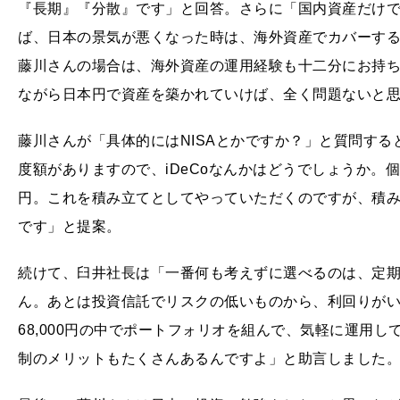
『長期』『分散』です」と回答。さらに「国内資産だけ
ば、日本の景気が悪くなった時は、海外資産でカバーす
藤川さんの場合は、海外資産の運用経験も十二分にお持
ながら日本円で資産を築かれていけば、全く問題ないと
藤川さんが「具体的にはNISAとかですか？」と質問する
度額がありますので、iDeCoなんかはどうでしょうか。個人事
円。これを積み立てとしてやっていただくのですが、積
です」と提案。
続けて、臼井社長は「一番何も考えずに選べるのは、定
ん。あとは投資信託でリスクの低いものから、利回りが
68,000円の中でポートフォリオを組んで、気軽に運用
制のメリットもたくさんあるんですよ」と助言しました