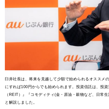
臼井社長は、将来を見越して少額で始められるオススメ
にすれば100円からでも始められます。投資信託は、投
（REIT）』『コモディティ(金・原油・穀物など、日常
と解説しました。