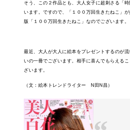
そう、この２作品とも、大人女子に超刺さる「時
います。ですので、「１００万回生きたねこ」が
版「１００万回生きたねこ」なのでございます。
最近、大人が大人に絵本をプレゼントするのが流
いの一冊でございます。相手に喜んでもらえるこ
ざいます。
（文：絵本トレンドライター N田N昌）