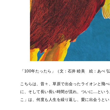
「100年たったら」（文：石井 睦美 絵：あべ 
こちらは、昔々、草原で出会ったライオンと飛べ
に、そして長い長い時間が流れ、ついに…という
こ」は、何度も人生を繰り返し、愛に出会うとい