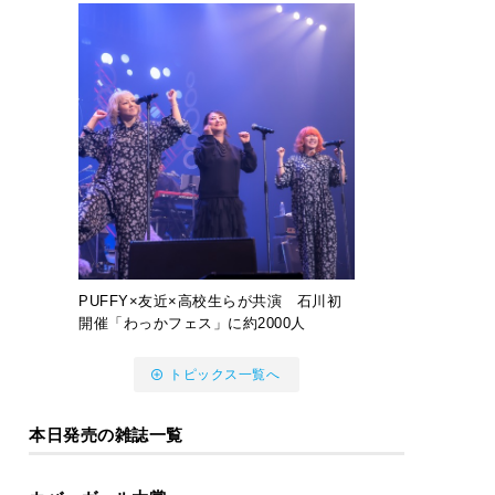
PUFFY×友近×高校生らが共演 石川初
開催「わっかフェス」に約2000人
トピックス一覧へ
本日発売の雑誌一覧