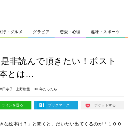
旅行・グルメ
グラビア
恋愛・心理
趣味・スポーツ
に是非読んで頂きたい！ポスト
絵本とは…
深田恭子
上野樹里
100年たったら
ラインを送る
ブックマーク
ポケットする
きな絵本は？」と聞くと、だいたい出てくるのが「１００