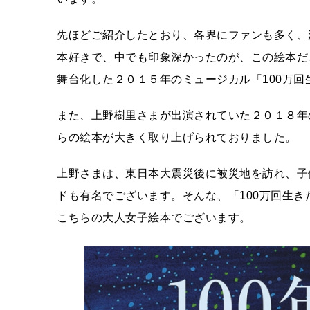
先ほどご紹介したとおり、各界にファンも多く、
本好きで、中でも印象深かったのが、この絵本だ
舞台化した２０１５年のミュージカル「100万
また、上野樹里さまが出演されていた２０１８年
らの絵本が大きく取り上げられておりました。
上野さまは、東日本大震災後に被災地を訪れ、子
ドも有名でございます。そんな、「100万回生
こちらの大人女子絵本でございます。