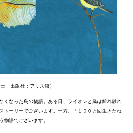
弘士 出版社：アリス館）
なくなった鳥の物語。ある日、ライオンと鳥は離れ離れ
ストーリーでございます。一方、「１００万回生きたね
う物語でございます。