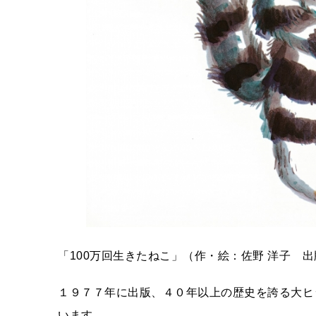
「100万回生きたねこ」（作・絵：佐野 洋子 
１９７７年に出版、４０年以上の歴史を誇る大ヒ
います。