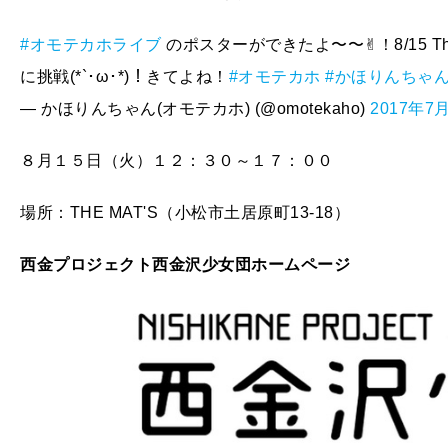
#オモテカホライブ
のポスターができたよ〜〜✌︎！8/15 The
に挑戦(*`･ω･*)！きてよね！
#オモテカホ
#かほりんちゃ
— かほりんちゃん(オモテカホ) (@omotekaho)
2017年7
８月１５日（火）１２：３０～１７：００
場所：THE MAT'S（小松市土居原町13-18）
西金プロジェクト西金沢少女団ホームページ