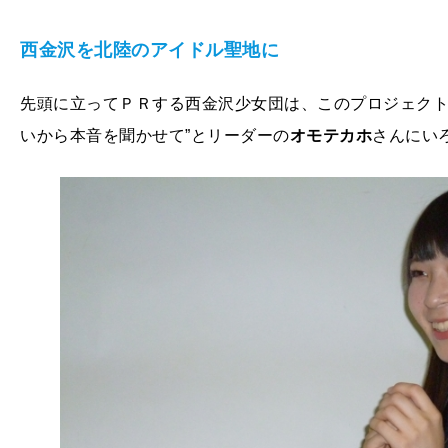
西金沢を北陸のアイドル聖地に
先頭に立ってＰＲする西金沢少女団は、このプロジェクト
いから本音を聞かせて”とリーダーの
オモテカホ
さんにい