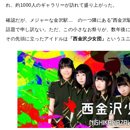
れ、約1000人のギャラリーが訪れて盛り上がった。
確認だが、メジャーな金沢駅… の一つ隣にある”西金沢
話題で申し訳ない。ただ、この小さなお祭りが、数年後
その先頭に立ったアイドルは
「西金沢少女団」
というユ