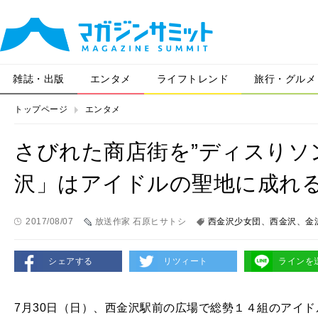
雑誌・出版
エンタメ
ライフトレンド
旅行・グルメ
トップページ
エンタメ
さびれた商店街を”ディスりソ
沢」はアイドルの聖地に成れ
2017/08/07
放送作家 石原ヒサトシ
西金沢少女団、西金沢、金
シェアする
リツィート
ラインを
7月30日（日）、西金沢駅前の広場で総勢１４組のアイ