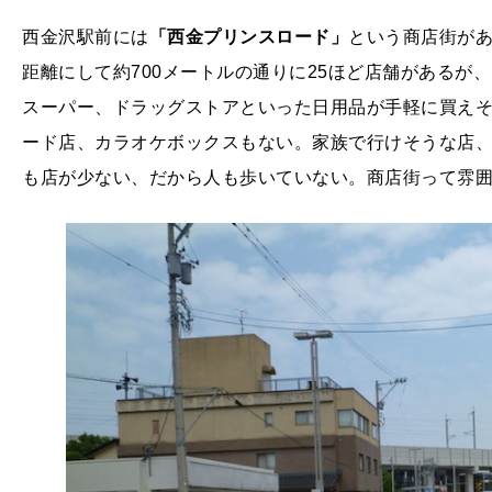
西金沢駅前には
「西金プリンスロード」
という商店街が
距離にして約700メートルの通りに25ほど店舗があるが
スーパー、ドラッグストアといった日用品が手軽に買え
ード店、カラオケボックスもない。家族で行けそうな店
も店が少ない、だから人も歩いていない。商店街って雰