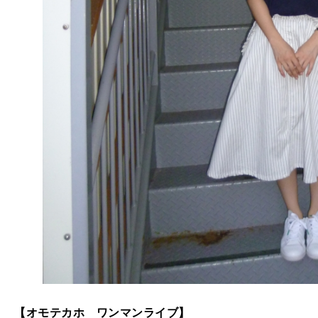
【オモテカホ ワンマンライブ】