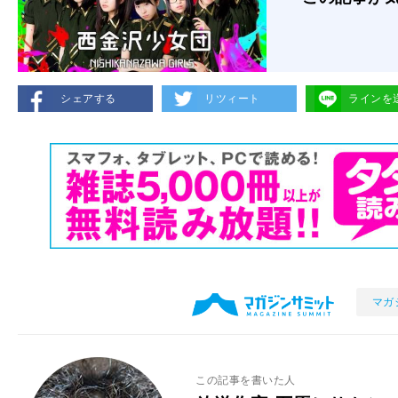
シェアする
リツィート
ラインを
マガ
この記事を書いた人