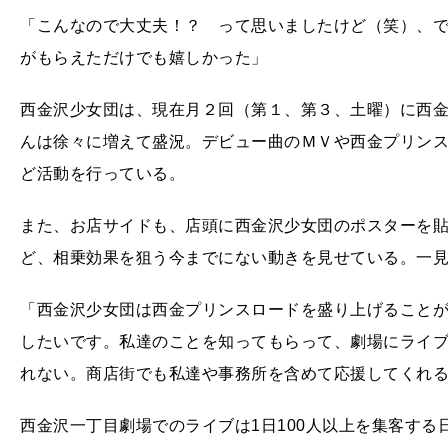
「こんなので大丈夫！？ って思いましたけど（笑）、
がもらえただけでも嬉しかった」
西金沢少女団は、現在月２回（第１、第３、土曜）に西
んは徐々に増えて盛況。デビュー曲のＭＶや西金プリン
ど活動を行っている。
また、お店サイドも、店頭に西金沢少女団のポスターを
ど、相乗効果を狙う今までにない動きを見せている。一
「西金沢少女団は西金プリンスロードを盛り上げること
したいです。私達のことを知ってもらって、劇場にライ
れない。商店街でも私達や事務所を含めて応援してくれる
西金沢一丁目劇場でのライブは1日100人以上を集客す