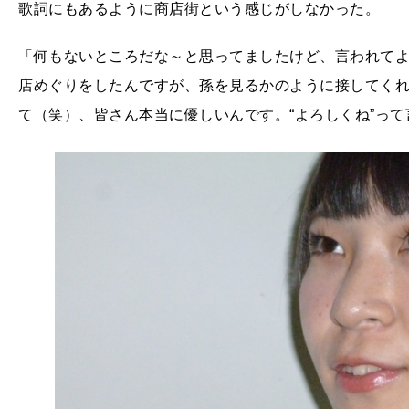
歌詞にもあるように商店街という感じがしなかった。
「何もないところだな～と思ってましたけど、言われて
店めぐりをしたんですが、孫を見るかのように接してく
て（笑）、皆さん本当に優しいんです。“よろしくね”っ