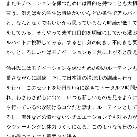
またモチベーションを保つためには目的を持つことも大
言う。例えば今の学生は時給がいいなどの条件でアルバ
と、なんとなくでもいいから思っているなら時給が低く
をしてみる。そうやって先ずは目的を明確にしてから選
ルバイトに挑戦してみる。すると自分の向き、不向きも
かすところにいればモチベーションも自然に上がると教
酒井氏にはモチベーションを保つための朝のルーティン
番さながらに訓練。そして日本語の講演用の訓練も行う
を行う。このセットを毎日朝6時に起きてトータル２時間
れ、わざわざ都心に出て、いつも新しいものを見るよう
ら行っているのが続けるコツだと話す。ルーティンとし
るし、海外などの慣れないシチュエーションでも対応力
やウォーキングは体力づくりになる。このような毎日の
ンを保つことにも重要だと語る。