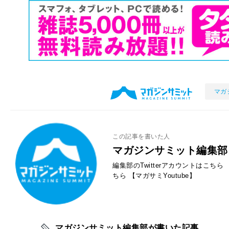
マガ
この記事を書いた人
マガジンサミット編集部
編集部のTwitterアカウントはこちら
ちら
【マガサミYoutube】
マガジンサミット編集部が書いた記事