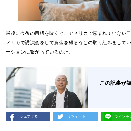
最後に今後の目標を聞くと、アメリカで恵まれていない
メリカで講演会をして資金を得るなどの取り組みをして
ーションに繋がっているのだ。
この記事が
シェアする
リツィート
ラインを