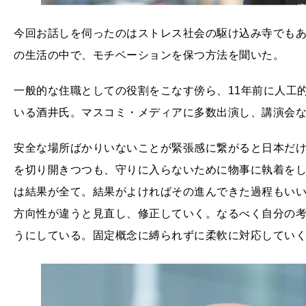
今回お話しを伺ったのはストレス社会の駆け込み寺でもあ
の生活の中で、モチベーションを保つ方法を聞いた。
一般的な住職としての役割をこなす傍ら、11年前に人工
いる酒井氏。マスコミ・メディアに多数出演し、講演会
安全な場所ばかりいないことが緊張感に繋がると日本だ
を切り開きつつも、守りに入らないために物事に執着を
は結果が全て。結果がよければその進んできた過程もい
方向性が違うと見直し、修正していく。なるべく自分の
うにしている。固定概念に縛られずに柔軟に対応してい