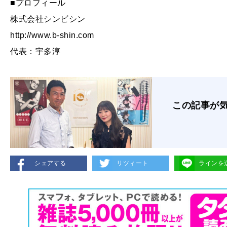
■プロフィール
株式会社シンビシン
http://www.b-shin.com
代表：宇多淳
この記事が
シェアする
リツィート
ラインを