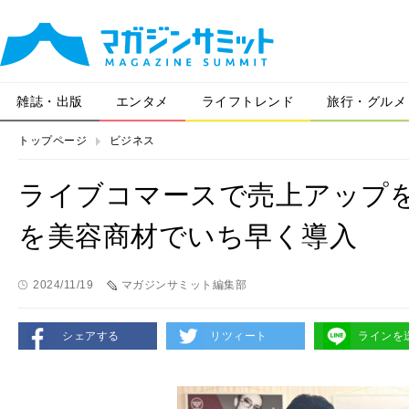
雑誌・出版
エンタメ
ライフトレンド
旅行・グルメ
トップページ
ビジネス
ライブコマースで売上アップ
を美容商材でいち早く導入
2024/11/19
マガジンサミット編集部
シェアする
リツィート
ラインを