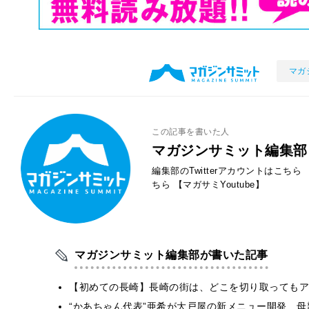
マガ
この記事を書いた人
マガジンサミット編集部
編集部のTwitterアカウントはこちら
ちら
【マガサミYoutube】
マガジンサミット編集部が書いた記事
【初めての長崎】長崎の街は、どこを切り取ってもア
“かあちゃん代表”亜希が大戸屋の新メニュー開発 