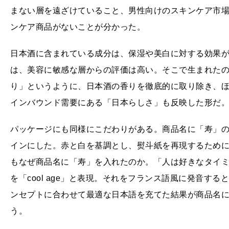
まない層を遠ざけていること、男性向けのスキンケア市
ンケア商品がないことが分かった。
日本酒に含まれている成分は、保湿や美白に対する効果
は、美容に敏感な層からの評価は高い。そこで生まれたのが「
り」というように、日本酒の香りを徹底的に取り除き、
インバウンド需要にある「日本らしさ」も反映した形だ
パッケージにも同様にこだわりがある。商品名に「寿」
インにした。赤と白を基調とし、熨斗紙を再現するため
もなぜ商品名に「寿」を入れたのか。「人は好きなタイ
を「cool age」と表現。それをフランス語風に発音す
ンセプトに合わせて最適な日本語を充てた結果が商品名
う。