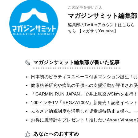
この記事を書いた人
マガジンサミット編集部
編集部のTwitterアカウントはこちら
ちら
【マガサミYoutube】
マガジンサミット編集部が書いた記事
日本初のピラティススペース付きマンション誕生！月
健康格差研究や病気の子供への支援活動が評価され受
「GARMIN RUN JAPAN」で井上咲楽が5kmを走
100インチTV「REGZA100V」新発売！記念イベ
ふるさと納税制度を活用した児童虐待防止支援へ。一
お得に腕時計をプレゼント！推したいAbout Vintag
あなたへのおすすめ