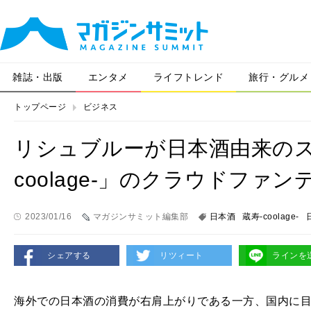
雑誌・出版
エンタメ
ライフトレンド
旅行・グルメ
トップページ
ビジネス
リシュブルーが日本酒由来のス
coolage-」のクラウドファ
2023/01/16
マガジンサミット編集部
日本酒
蔵寿-coolage-
シェアする
リツィート
ラインを
海外での日本酒の消費が右肩上がりである一方、国内に