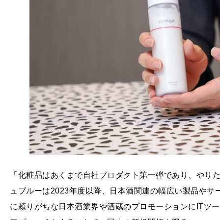
「化粧品はあくまで自社プロダクト第一弾であり、やり
ュブルーは2023年度以降、日本酒関連の幅広い製品や
に頼りがちな日本酒業界や酒蔵のプロモーションにITツ