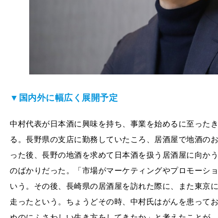
▼国内外に幅広く展開予定
中村代表が日本酒に興味を持ち、事業を始めるに至った
る。長野県の支店に勤務していたころ、居酒屋で地酒の
った後、長野の地酒を求めて日本酒を扱う居酒屋に向か
のばかりだった。「市場がマーケティングやプロモーシ
いう。その後、長崎県の居酒屋を訪れた際に、また東京
走ったという。ちょうどその時、中村氏はがんを患って
ぬのにふさわしい生き方をしてきたか」と考えたことが