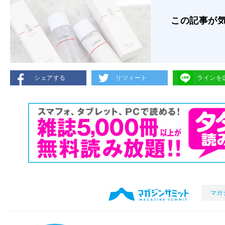
この記事が
シェアする
リツィート
ラインを
マガ