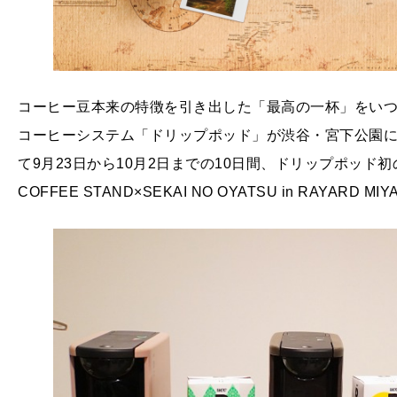
コーヒー豆本来の特徴を引き出した「最高の一杯」をい
コーヒーシステム「ドリップポッド」が渋谷・宮下公園にある商業
て9月23日から10月2日までの10日間、ドリップポッド初の
COFFEE STAND×SEKAI NO OYATSU in RAYARD M