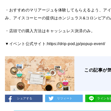
・おすすめのマリアージュを体験してもらえるよう、アイス
み、アイスコーヒーの提供はホンジュラス&コロンビアの
・店頭での購入方法はキャッシュレス決済のみ。
▼イベント公式サイト:https://drip-pod.jp/popup-event/
この記事が
シェアする
リツィート
ラインを