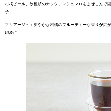
柑橘ピール、数種類のナッツ、マシュマロをまぜこんで
子。
マリアージュ：爽やかな柑橘のフルーティーな香りが広か
印象に