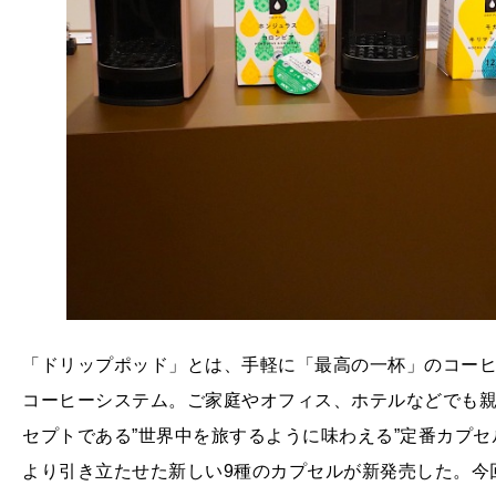
「ドリップポッド」とは、手軽に「最高の一杯」のコーヒ
コーヒーシステム。ご家庭やオフィス、ホテルなどでも親
セプトである”世界中を旅するように味わえる”定番カプ
より引き立たせた新しい9種のカプセルが新発売した。今