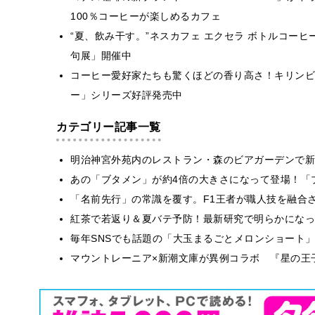
100％コーヒーが楽しめるカフェ
“夏、飲み干す。”ネスカフェ エクセラ ボトルコーヒ
句展」開催中
コーヒー愛好家たちも驚くほどの香り高さ！キリンビ
ー」シリーズ好評発売中
カテゴリー記事一覧
明治神宮外苑内のレストラン・森のビアガーデンで新
あの「ブタメン」が約4倍の大きさになって登場！「ブ
​​「名前先行」の常識を覆す。F1王者が職人技を融
紅茶で若返り＆夏バテ予防！最新研究で明らかになっ
毎年SNSでも話題の「大玉まるごとメロンショート
マウントレーニア×新潮文庫が異例コラボ 『星の王