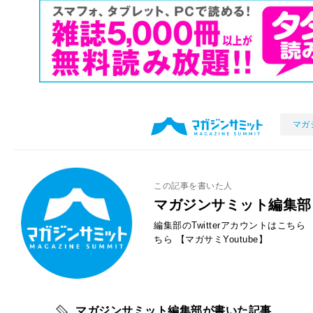
マガ
この記事を書いた人
マガジンサミット編集部
編集部のTwitterアカウントはこちら
ちら
【マガサミYoutube】
マガジンサミット編集部が書いた記事