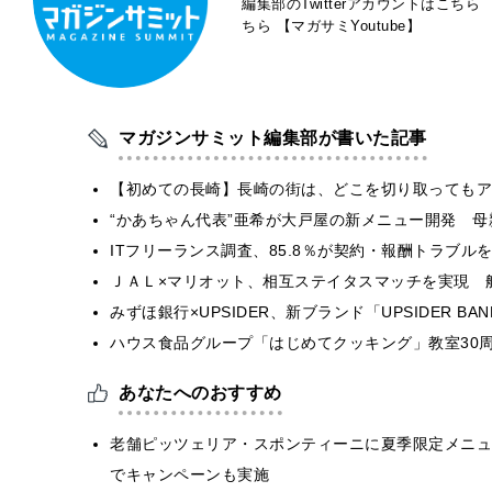
編集部のTwitterアカウントはこちら
ちら
【マガサミYoutube】
マガジンサミット編集部が書いた記事
【初めての長崎】長崎の街は、どこを切り取ってもア
“かあちゃん代表”亜希が大戸屋の新メニュー開発 
ITフリーランス調査、85.8％が契約・報酬トラブ
ＪＡＬ×マリオット、相互ステイタスマッチを実現 
みずほ銀行×UPSIDER、新ブランド「UPSIDER BANK 
ハウス食品グループ「はじめてクッキング」教室30周
あなたへのおすすめ
老舗ピッツェリア・スポンティーニに夏季限定メニュー
でキャンペーンも実施