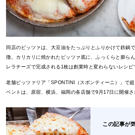
同店のピッツァは、大豆油をたっぷりとふりかけて鉄鍋
徴。カリカリに焼かれたピッツァ底に、ふっくらと膨ら
レラチーズで完成される1枚は創業時と変わらないレシピ
老舗ピッツァリア「SPONTINI（スポンティーニ）」
ベントは、原宿、横浜、福岡の各店舗で9月17日に開催さ
この記事が