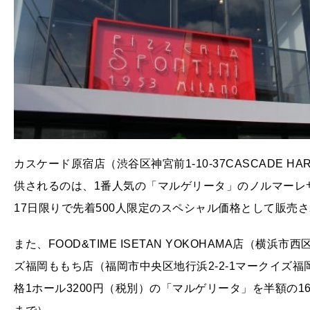
カスケード原宿店（渋谷区神宮前1-10-37CASCADE HA
供されるのは、1番人気の「マルゲリータ」のノルマーレサ
17日限りで先着500人限定のスペシャル価格として販売
また、FOOD&TIME ISETAN YOKOHAMA店（横浜
ズ福岡ももち店（福岡市中央区地行浜2-2-1マークイズ福
格1ホール3200円（税別）の「マルゲリータ」を半額の1