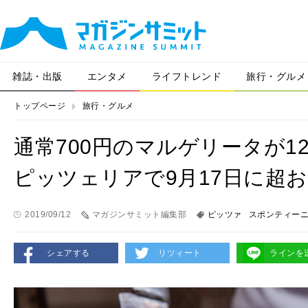
雑誌・出版
エンタメ
ライフトレンド
旅行・グルメ
トップページ
旅行・グルメ
通常700円のマルゲリータが1
ピッツェリアで9月17日に超
2019/09/12
マガジンサミット編集部
ピッツァ
スポンティー
シェアする
リツィート
ラインを