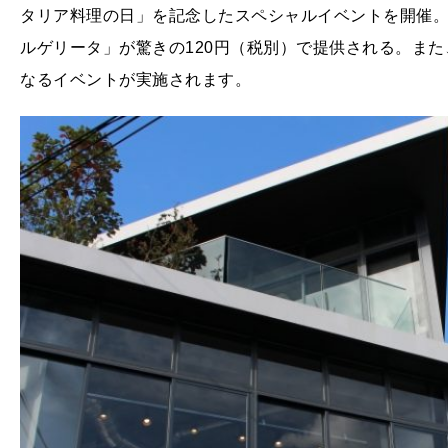
タリア料理の日」を記念したスペシャルイベントを開催。先
ルゲリータ」が驚きの120円（税別）で提供される。ま
なるイベントが実施されます。