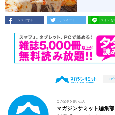
シェアする
リツィート
ラインを
マガ
この記事を書いた人
マガジンサミット編集部