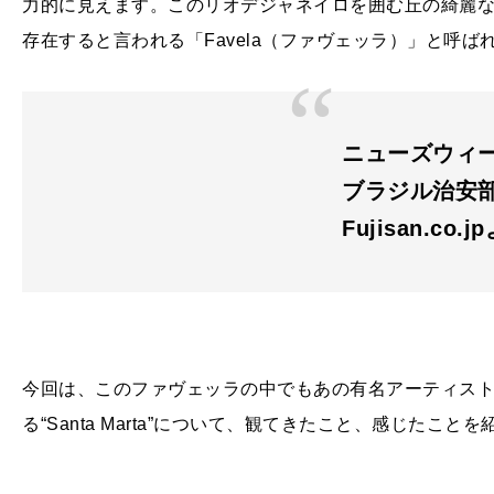
力的に見えます。このリオデジャネイロを囲む丘の綺麗
存在すると言われる「
Favela
（ファヴェッラ）」と呼ば
ニューズウィーク
ブラジル治安
Fujisan.co.j
今回は、このファヴェッラの中でもあの有名アーティス
る“
Santa Marta
”について、観てきたこと、感じたことを