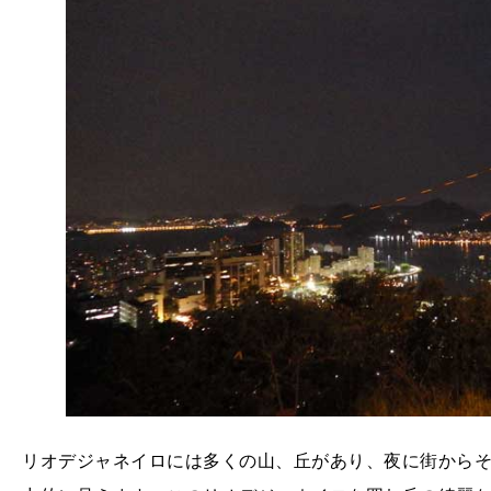
リオデジャネイロには多くの山、丘があり、夜に街から