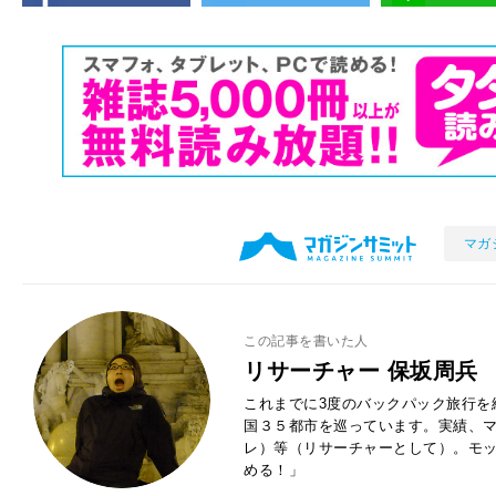
マガ
この記事を書いた人
リサーチャー 保坂周兵
これまでに3度のバックパック旅行を
国３５都市を巡っています。実績、マ
レ）等（リサーチャーとして）。モッ
める！」