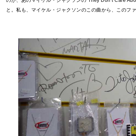
のが、あのマイケル・ジャクソンの“
They Don’t Care Abo
と。私も、マイケル・ジャクソンのこの曲から、このフ