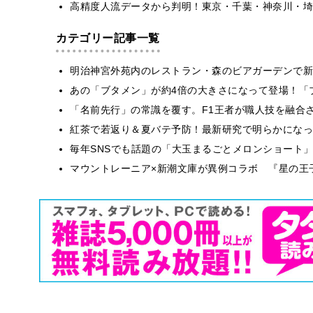
高精度人流データから判明！東京・千葉・神奈川・埼
カテゴリー記事一覧
明治神宮外苑内のレストラン・森のビアガーデンで新
あの「ブタメン」が約4倍の大きさになって登場！「ブ
​​「名前先行」の常識を覆す。F1王者が職人技を融
紅茶で若返り＆夏バテ予防！最新研究で明らかになっ
毎年SNSでも話題の「大玉まるごとメロンショート
マウントレーニア×新潮文庫が異例コラボ 『星の王