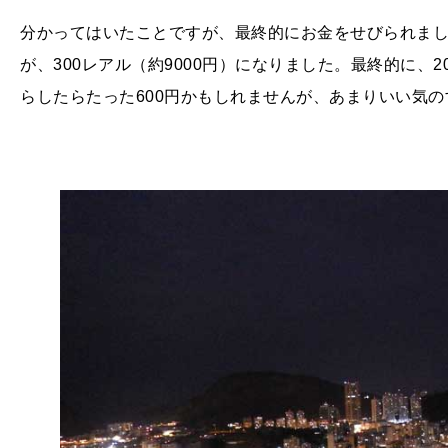
分かってはいたことですが、最終的にお金をせびられまし
が、
300
レアル（約
9000
円）になりました。最終的に、
2
らしたらたった
600
円かもしれませんが、あまりいい気の