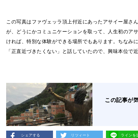
この写真はファヴェッラ頂上付近にあったアサイー屋さ
が、どうにかコミュニケーションを取って、人生初のア
ければ、特別な体験ができる場所でもあります。ちなみ
「正直近づきたくない」と話していたので、興味本位で
この記事が
シェアする
リツィート
ラインを