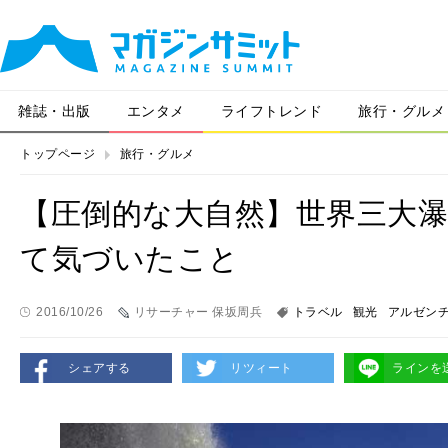
雑誌・出版
エンタメ
ライフトレンド
旅行・グルメ
トップページ
旅行・グルメ
【圧倒的な大自然】世界三大瀑
て気づいたこと
2016/10/26
リサーチャー 保坂周兵
トラベル
観光
アルゼン
シェアする
リツィート
ラインを