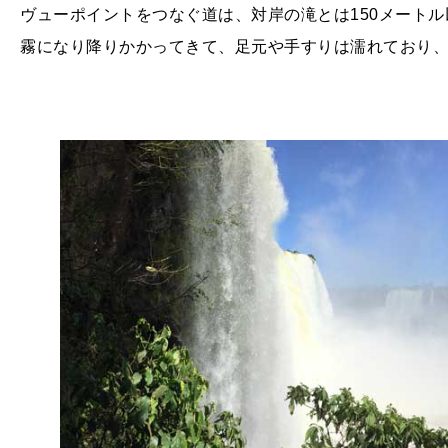
ヴューポイントをつなぐ道は、対岸の滝とは
150
メートル
霧になり降りかかってきて、足元や手すりは濡れており