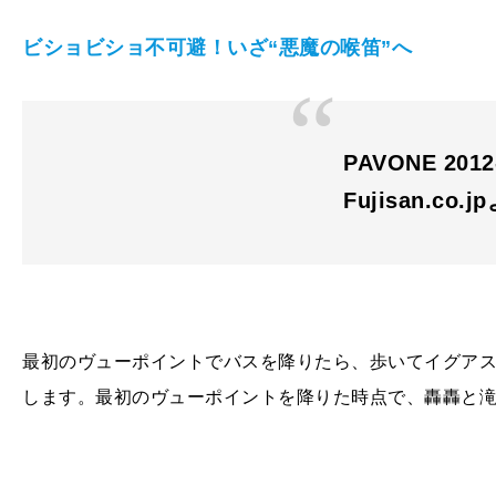
ビショビショ不可避！いざ“悪魔の喉笛”へ
PAVONE 201
Fujisan.co.j
最初のヴューポイントでバスを降りたら、歩いてイグア
します。最初のヴューポイントを降りた時点で、轟轟と