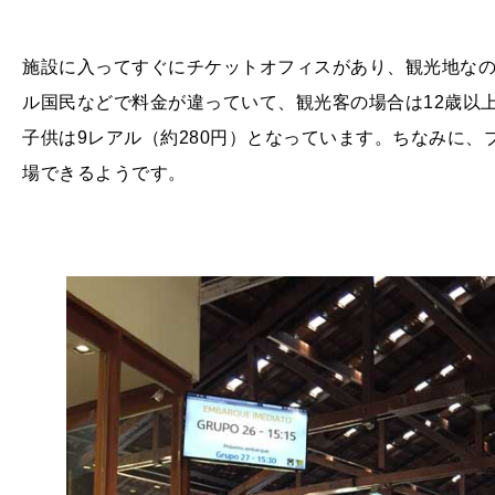
施設に入ってすぐにチケットオフィスがあり、観光地な
ル国民などで料金が違っていて、観光客の場合は
12
歳以
子供は
9
レアル（約
280
円）となっています。ちなみに、
場できるようです。