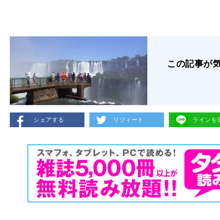
この記事が
シェアする
リツィート
ラインを