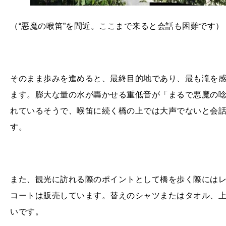
（“悪魔の喉笛”を間近。ここまで来ると会話も困難です）
そのまま歩みを進めると、最終目的地であり、最も滝を感
ます。膨大な量の水が轟かせる重低音が「まるで悪魔の唸
れているそうで、喉笛に続く橋の上では大声でないと会
す。
また、観光に訪れる際のポイントとして橋を歩く際には
コートは販売しています。替えのシャツまたはタオル、
いです。