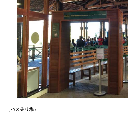
（バス乗り場）