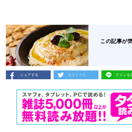
この記事が
シェアする
リツィート
ラインを