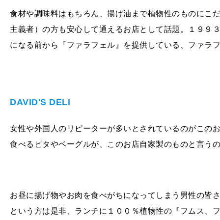
食材や調味料はもちろん、揚げ油まで植物性のものにこ
主義者）の方も安心して通えるお店として話題。１９９
になる前から『ファラフェル』を提供している、ファラ
DAVID'S DELI
女性や外国人のリピーターが多いとされているのがこの
食べるピタやベーグルが、このお店自家製のものと言う
お昼に揚げ物やお肉を食べがちになってしまう男性の皆
という方は是非、ランチに１００％植物性の『フムス、