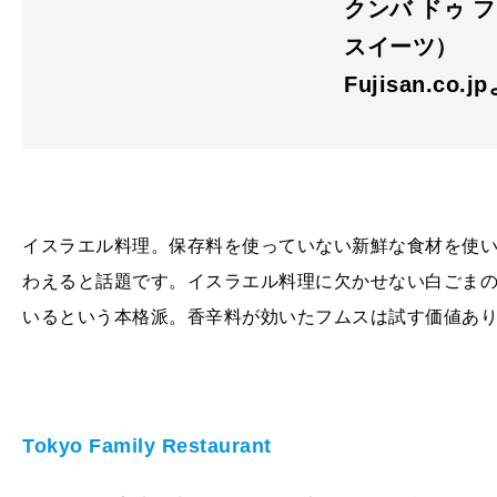
クンバ ドゥ フ
スイーツ）
Fujisan.co.j
イスラエル料理。保存料を使っていない新鮮な食材を使
わえると話題です。イスラエル料理に欠かせない白ごま
いるという本格派。香辛料が効いたフムスは試す価値あ
Tokyo Family Restaurant