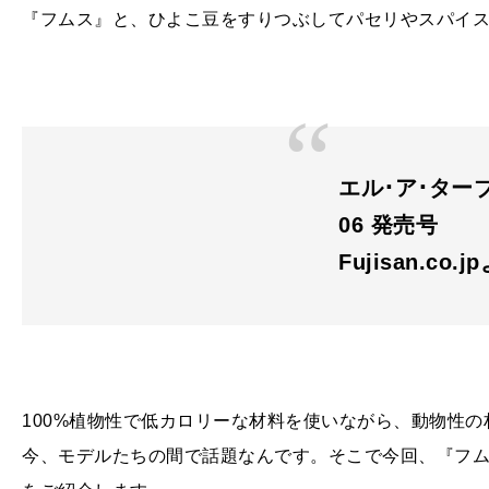
『フムス』と、ひよこ豆をすりつぶしてパセリやスパイ
エル･ア･ターブル（
06 発売号
Fujisan.co.j
100%植物性で低カロリーな材料を使いながら、動物性
今、モデルたちの間で話題なんです。そこで今回、『フ