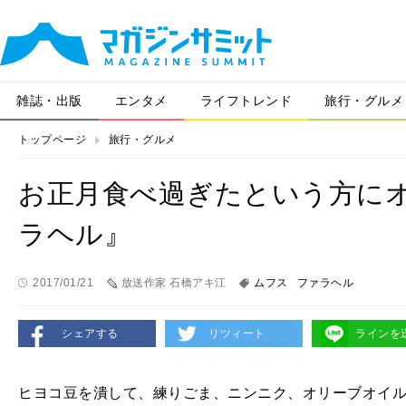
雑誌・出版
エンタメ
ライフトレンド
旅行・グルメ
トップページ
旅行・グルメ
お正月食べ過ぎたという方に
ラヘル』
2017/01/21
放送作家 石橋アキ江
ムフス
ファラヘル
シェアする
リツィート
ラインを
ヒヨコ豆を潰して、練りごま、ニンニク、オリーブオイ