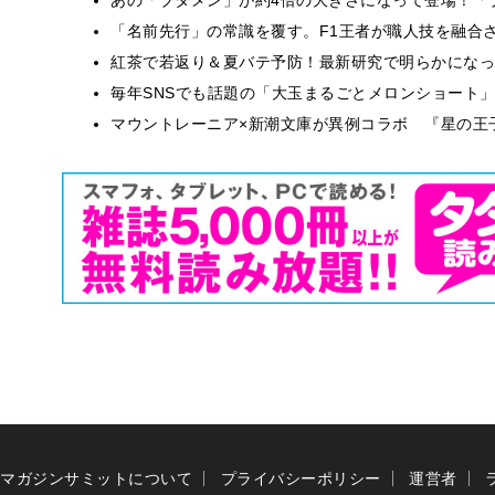
​​「名前先行」の常識を覆す。F1王者が職人技を融
紅茶で若返り＆夏バテ予防！最新研究で明らかになっ
毎年SNSでも話題の「大玉まるごとメロンショート
マウントレーニア×新潮文庫が異例コラボ 『星の王
マガジンサミットについて
プライバシーポリシー
運営者