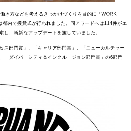
らの働き方などを考えるきっかけづくりを目的に「WORK
24日には都内で授賞式が行われました。同アワードへは114件がエ
索し、斬新なアップデートを施していました。
セス部門賞」、「キャリア部門賞」、「ニューカルチャー
、「ダイバーシティ＆インクルージョン部門賞」の6部門