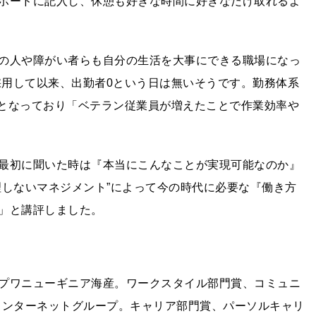
ボードに記入し、休憩も好きな時間に好きなだけ取れるよ
の人や障がい者らも自分の生活を大事にできる職場になっ
採用して以来、出勤者0という日は無いそうです。勤務体系
％となっており「ベテラン従業員が増えたことで作業効率や
最初に聞いた時は『本当にこんなことが実現可能なのか』
理しないマネジメント”によって今の時代に必要な『働き方
」と講評しました。
プワニューギニア海産。ワークスタイル部門賞、コミュニ
インターネットグループ。キャリア部門賞、パーソルキャリ