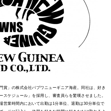
門賞」の株式会社パプワニューギニア海産。同社は、好き
ースケジュール」を採用し、審査員らを驚嘆させました。
場営業時間内において出勤は1分単位、退勤は30分単位で