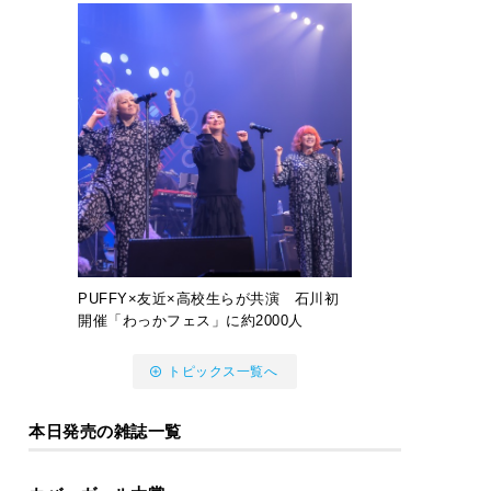
PUFFY×友近×高校生らが共演 石川初
開催「わっかフェス」に約2000人
トピックス一覧へ
本日発売の雑誌一覧