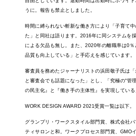
自由としています。退勤時間は出勤時にホワイト
うに。報告も禁止としました。
時間に縛られない斬新な働き方により「子育て中
た」と同社は語ります。2016年に同システムを
による欠品も無し。また、2020年の離職率は0
品質も向上している」と手応えを感じています。
審査員を務めたジャーナリストの浜田敬子氏は「
と審査会でも話題になった」とし、「究極の“管
の民主化』と『働き手の主体性』を実現している
WORK DESIGN AWARD 2021受賞一覧は以下。
グランプリ・ワークスタイル部門賞、株式会社パ
ティサロンと和。ワークプロセス部門賞、GMO