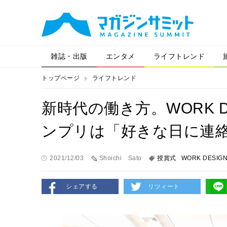
雑誌・出版
エンタメ
ライフトレンド
トップページ
ライフトレンド
新時代の働き方。WORK DE
ンプリは「好きな日に連絡
2021/12/03
Shoichi Sato
授賞式
WORK DESIG
シェアする
リツィート