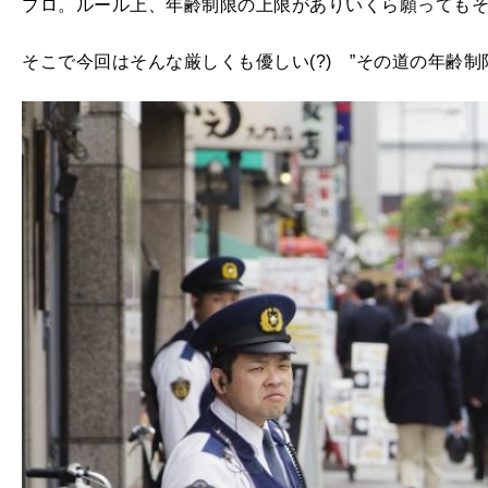
プロ。ルール上、年齢制限の上限がありいくら願っても
そこで今回はそんな厳しくも優しい(?) ”その道の年齢制