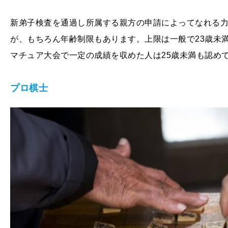
新弟子検査を通過し所属する親方の申請によってなれる
が、もちろん年齢制限もあります。上限は一般で23歳未
マチュア大会で一定の成績を収めた人は25歳未満も認め
プロ棋士