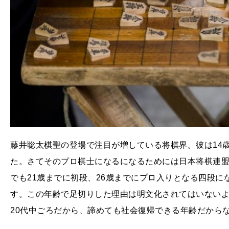
藤井聡太棋聖の登場で注目が増している将棋界。彼は14
た。さてそのプロ棋士になるになるためには日本将棋連
でも21歳までに初段、26歳までにプロ入りとなる四段
す。この年齢で足切りした理由は明文化されてはいない
20代中ごろだから、諦めても社会復帰できる年齢だから