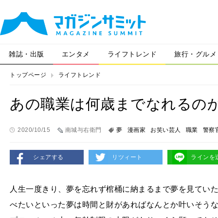
雑誌・出版
エンタメ
ライフトレンド
旅行・グルメ
トップページ
ライフトレンド
あの職業は何歳までなれるのか
2020/10/15
南城与右衛門
夢
漫画家
お笑い芸人
職業
警察
シェアする
リツィート
ラインを
人生一度きり、夢を忘れず棺桶に納まるまで夢を見てい
べたいといった夢は時間と財があればなんとか叶いそう