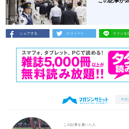
この記事が
シェアする
リツィート
ラインを
マガ
この記事を書いた人