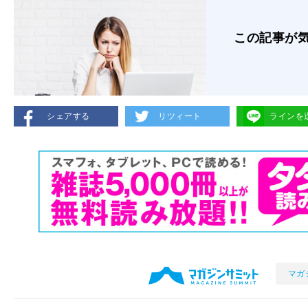
この記事が
シェアする
リツィート
ラインを
マガ