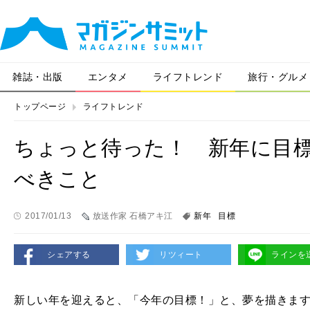
雑誌・出版
エンタメ
ライフトレンド
旅行・グルメ
トップページ
ライフトレンド
ちょっと待った！ 新年に目
べきこと
2017/01/13
放送作家 石橋アキ江
新年
目標
シェアする
リツィート
ラインを
新しい年を迎えると、「今年の目標！」と、夢を描きま