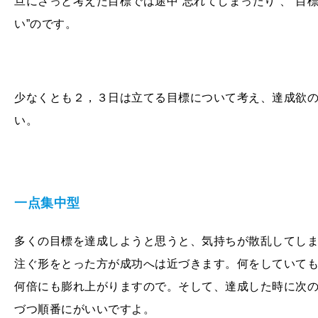
旦にさっと考えた目標では途中“忘れてしまったり”、“目
い”のです。
少なくとも２，３日は立てる目標について考え、達成欲
い。
一点集中型
多くの目標を達成しようと思うと、気持ちが散乱してし
注ぐ形をとった方が成功へは近づきます。何をしていて
何倍にも膨れ上がりますので。そして、達成した時に次
づつ順番にがいいですよ。