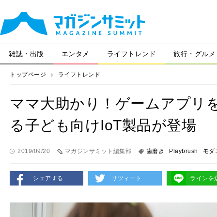
雑誌・出版
エンタメ
ライフトレンド
旅行・グルメ
トップページ
ライフトレンド
ママ大助かり！ゲームアプリ
る子ども向けIoT製品が登場
2019/09/20
マガジンサミット編集部
歯磨き
Playbrush
モダ
シェアする
リツィート
ラインを