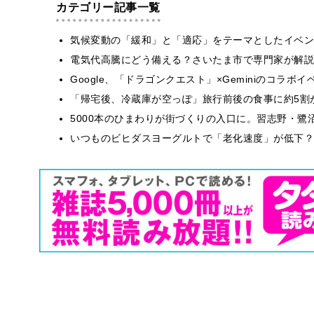
カテゴリー記事一覧
気候変動の「緩和」と「適応」をテーマとしたイベン
電気代高騰にどう備える？さいたま市で専門家が解説
Google、「ドラゴンクエスト」×Geminiのコラ
「帰宅後、冷蔵庫が空っぽ」旅行前後の食事に約5割
5000本のひまわりが街づくりの入口に。習志野・鷺
いつものビヒダスヨーグルトで「老化速度」が低下？