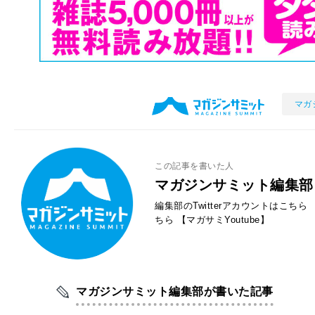
マガ
この記事を書いた人
マガジンサミット編集部
編集部のTwitterアカウントはこちら
ちら
【マガサミYoutube】
マガジンサミット編集部が書いた記事