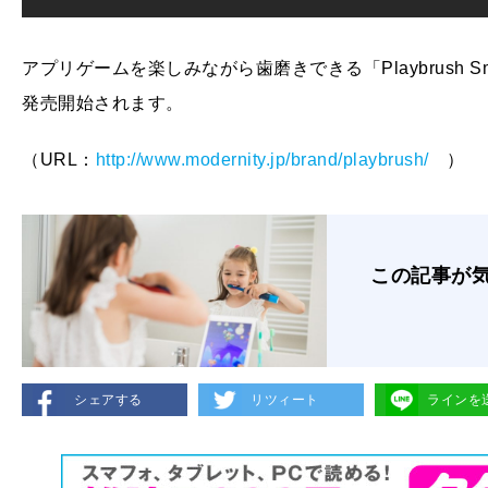
アプリゲームを楽しみながら歯磨きできる「Playbrush Smart
発売開始されます。
（URL：
http://www.modernity.jp/brand/playbrush/
）
この記事が
シェアする
リツィート
ラインを