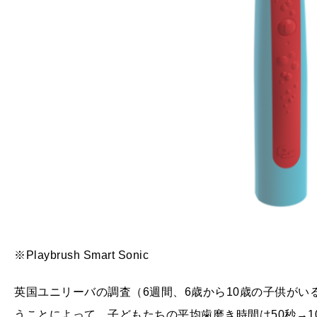
※Playbrush Smart Sonic
英国ユニリーバの調査（6週間、6歳から10歳の子供がいる1
うことによって、子どもたちの平均歯磨き時間は50秒→101