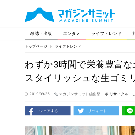
雑誌・出版
エンタメ
ライフトレンド
トップページ
ライフトレンド
わずか3時間で栄養豊富な
スタイリッシュな生ゴミ
2019/09/26
マガジンサミット編集部
リサイクル
シェアする
リツィート