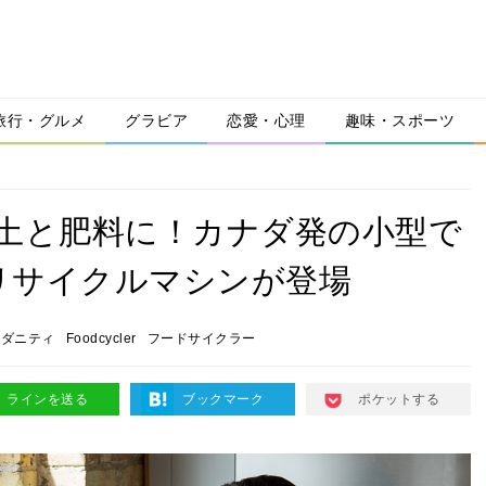
旅行・グルメ
グラビア
恋愛・心理
趣味・スポーツ
土と肥料に！カナダ発の小型で
リサイクルマシンが登場
モダニティ
Foodcycler
フードサイクラー
ラインを送る
ブックマーク
ポケットする