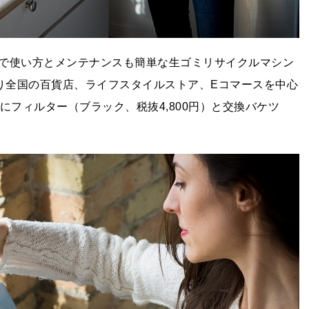
で使い方とメンテナンスも簡単な生ゴミリサイクルマシン
9月より全国の百貨店、ライフスタイルストア、Eコマースを中心
時にフィルター（ブラック、税抜4,800円）と交換バケツ
。