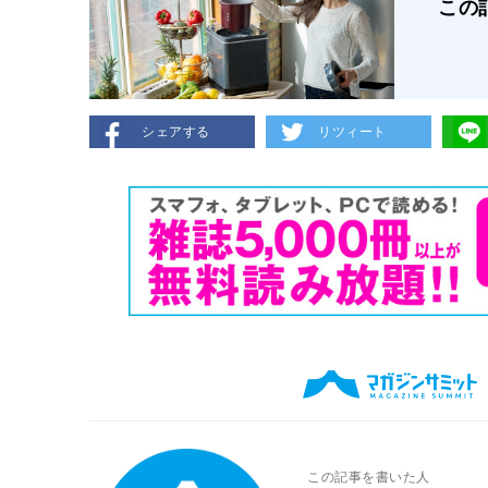
この
シェアする
リツィート
この記事を書いた人