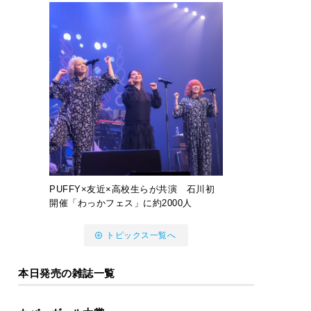
PUFFY×友近×高校生らが共演 石川初
開催「わっかフェス」に約2000人
トピックス一覧へ
本日発売の雑誌一覧