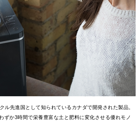
リサイクル先進国として知られているカナダで開発された製品。
わずか3時間で栄養豊富な土と肥料に変化させる優れモノ