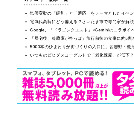
気候変動の「緩和」と「適応」をテーマとしたイベン
電気代高騰にどう備える？さいたま市で専門家が解説
Google、「ドラゴンクエスト」×Geminiのコラ
「帰宅後、冷蔵庫が空っぽ」旅行前後の食事に約5割
5000本のひまわりが街づくりの入口に。習志野・鷺
いつものビヒダスヨーグルトで「老化速度」が低下？