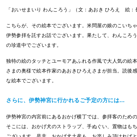
「おいせまいり わんころう」（文：あおき ひろえ 絵：
こちらが、その絵本でございます。米問屋の娘のこいち
伊勢参拝を託すお話でございます。果たして、わんころ
の珍道中でございます。
独特の絵のタッチとユーモアあふれる作風で大人気の絵
さまの奥様で絵本作家のあおきひろえさまが担当。読後
な絵本でございます。
さらに、伊勢神宮に行かれるご予定の方には…
伊勢神宮の内宮前にあるおかげ横丁では、参拝客のため
そこには、おかげ犬のストラップ、手ぬぐい、置物はも
ございます。是非、おかげ犬土産も、お楽しみ頂ければ