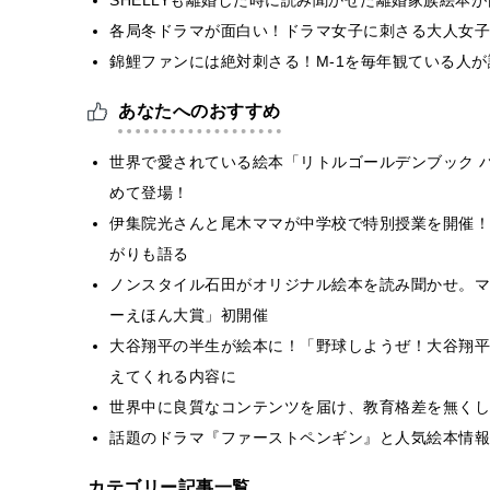
各局冬ドラマが面白い！ドラマ女子に刺さる大人女子
錦鯉ファンには絶対刺さる！M-1を毎年観ている人
あなたへのおすすめ
世界で愛されている絵本「リトルゴールデンブック 
めて登場！
伊集院光さんと尾木ママが中学校で特別授業を開催！
がりも語る
ノンスタイル石田がオリジナル絵本を読み聞かせ。マ
ーえほん大賞」初開催
大谷翔平の半生が絵本に！「野球しようぜ！大谷翔平
えてくれる内容に
世界中に良質なコンテンツを届け、教育格差を無くし
話題のドラマ『ファーストペンギン』と人気絵本情報
カテゴリー記事一覧