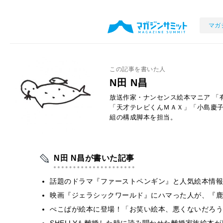
マガ
この記事を書いた人
N田 N昌
放送作家・ナンセンス絵本マニア 「
「天才テレビくんＭＡＸ」「小島慶子
組の構成脚本を担当。
N田 N昌が書いた記事
話題のドラマ『ファーストペンギン』と人気絵本情報
映画『ジェラシックワールド』にハマった人が、『鹿
ぺこぱが絵本に登場！「お笑い絵本、悪くないだろう
SHELLYも離婚した時に読み聞かせた離婚家族絵本