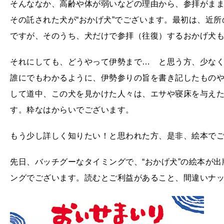
そんななか、高齢や体が弱いなどの理由から、参拝がま
その託された犬が“おかげ犬”でございます。最初は、近
ですが、そのうち、犬だけで参拝（往復）するおかげ犬
それにしても、どうやって伊勢まで… と思う方、少な
誰にでもわかるように、伊勢参りの旨を書き記したもの
して道中、この犬を見かけた人々は、エサや寝床を与え
す。粋なはからいでございます。
もう少し詳しく知りたい！と思われた方、是非、絵本で
先日、バッチグーなタイミングで、“おかげ犬”の絵本が
ングでございます。読むとご利益があること、間違いナ