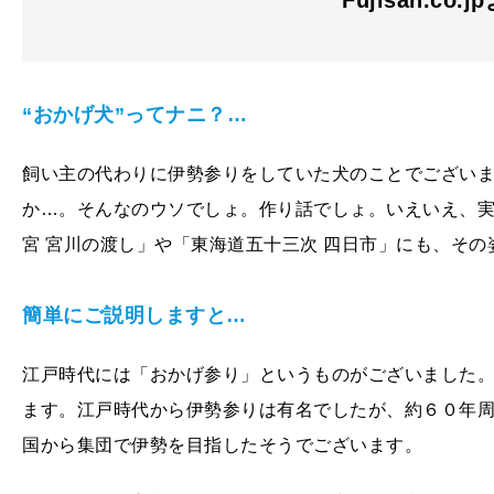
Fujisan.co.j
“おかげ犬”ってナニ？…
飼い主の代わりに伊勢参りをしていた犬のことでござい
か…。そんなのウソでしょ。作り話でしょ。いえいえ、
宮 宮川の渡し」や「東海道五十三次 四日市」にも、そ
簡単にご説明しますと…
江戸時代には「おかげ参り」というものがございました
ます。江戸時代から伊勢参りは有名でしたが、約６０年
国から集団で伊勢を目指したそうでございます。