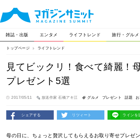
雑誌・出版
エンタメ
ライフトレンド
旅行・グルメ
トップページ
ライフトレンド
見てビックリ！食べて綺麗！
プレゼント5選
2017/05/11
放送作家 石橋アキ江
グルメ
プレゼント
話題
お
シェアする
リツィート
ラインを
母の日に、ちょっと贅沢してもらえるお取り寄せプレゼン