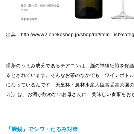
出典：http://www2.enekoshop.jp/shop/rbt/item_list?cate
緑茶のうまみ成分であるテアニンは、脳の神経細胞を保
るとされています。そんなお茶のなかでも「ワインボト
になっているんです。天皇杯・農林水産大臣賞受賞茶園
カ
)
』は、お酒が飲めないお母さんに、美味しい食事をお
『鰻鍋』でシワ・たるみ対策