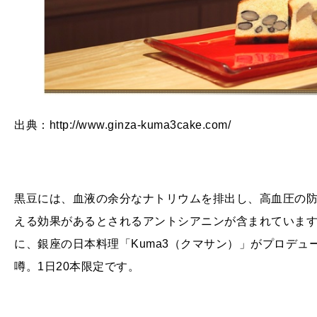
出典：http://www.ginza-kuma3cake.com/
黒豆には、血液の余分なナトリウムを排出し、高血圧の
える効果があるとされるアントシアニンが含まれていま
に、銀座の日本料理「
Kuma3
（クマサン）」がプロデュ
噂。
1
日20本限定です。