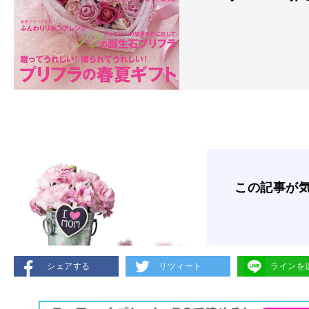
この記事が
シェアする
リツィート
ラインを