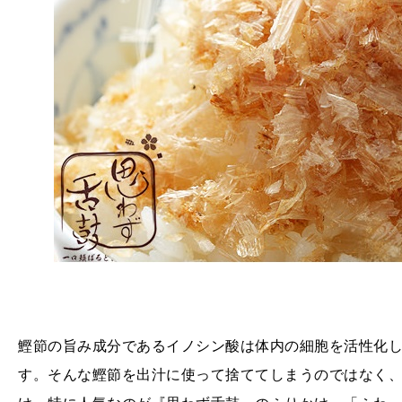
鰹節の旨み成分であるイノシン酸は体内の細胞を活性化
す。そんな鰹節を出汁に使って捨ててしまうのではなく