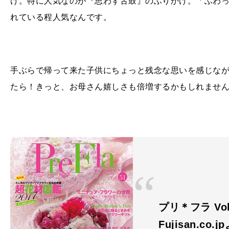
け。特に人気なのが『思わず舌鼓』のふりかけ。「ふわ
れている程人気なんです。
手ぶらで帰って来た子供にちょっと残念な思いを感じなが
たら！きっと、お母さん嬉しさも倍増するかもしれませ
プリ＊フラ Vol
Fujisan.co.j