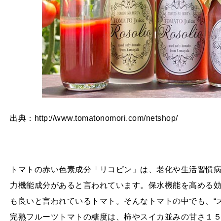
出典：http://www.tomatonomori.com/netshop/
トマトの赤い色素成分「リコピン」は、老化や生活習慣
力機能成分があると言われています。保水機能を高める
も良いと言われているトマト。そんなトマトの中でも、“
完熟フルーツトマトの糖度は、柿やスイカ並みの甘さ１