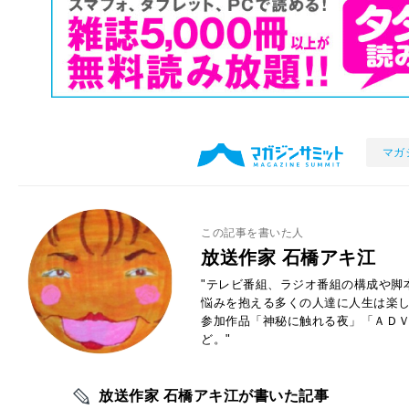
マガ
この記事を書いた人
放送作家 石橋アキ江
"テレビ番組、ラジオ番組の構成や脚
悩みを抱える多くの人達に人生は楽
参加作品「神秘に触れる夜」「ＡＤ
ど。"
放送作家 石橋アキ江が書いた記事