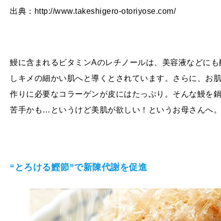
出典：http://www.takeshigero-otoriyose.com/
鰻に含まれるビタミン
A
のレチノールは、美容液などにも
しキメの細かい肌へと導くとされています。さらに、お
作りに必要なコラーゲンが皮にはたっぷり。そんな鰻を
苦手かも…というけど美肌が欲しい！というお母さんへ
“とろける鰹節”で新陳代謝を促進