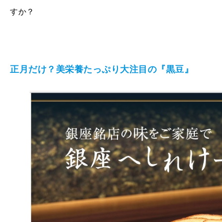
すか？
正月だけ？美栄養たっぷり大注目の『黒豆』