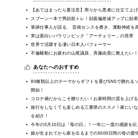
【あてはまったら要注意】周りから悪者に仕立て上げ
スプーン一本で男顔筋トレ！顔面偏差値アップに効果
筆跡仕事人が語る、 芸術センスを磨き、運動神経を
実は面白いパラリンピック「アーチェリー」の世界
世界で活躍する凄い日本人パフォーマー
不倫騒動にお疲れの山尾議員、斉藤由貴に教えたい！
あなたへのおすすめ
80種類以上のテーマからギフトを選びSNSで贈れる
開始！
コロナ禍だからこそ贈りたい！お家時間の質を上げる憧れ
旅行をしなくても楽しめる三重県のススメ！家にいな
を紹介！
今年の5月10日は「母の日」！一年に一度の感謝を
娘が生まれてから家を出るまでの6500日間の母の愛