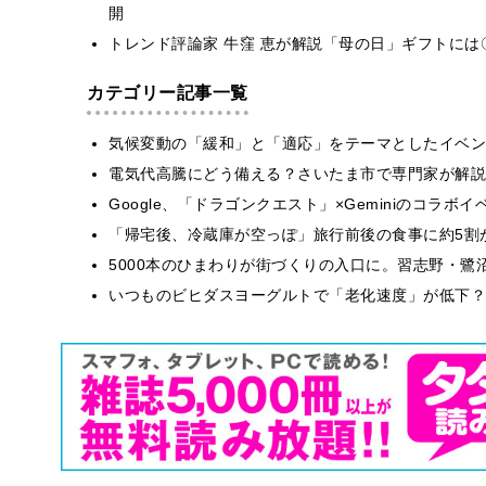
開
トレンド評論家 牛窪 恵が解説「母の日」ギフトに
カテゴリー記事一覧
気候変動の「緩和」と「適応」をテーマとしたイベン
電気代高騰にどう備える？さいたま市で専門家が解説
Google、「ドラゴンクエスト」×Geminiのコラ
「帰宅後、冷蔵庫が空っぽ」旅行前後の食事に約5割
5000本のひまわりが街づくりの入口に。習志野・鷺
いつものビヒダスヨーグルトで「老化速度」が低下？