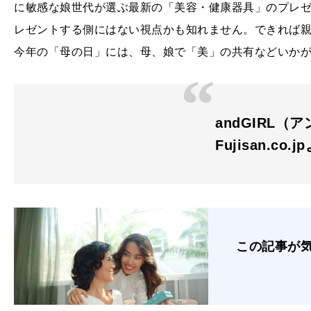
に敏感な娘世代が選ぶ最新の「美容・健康器具」のプレ
レゼントする側にはない視点かも知れません。できれば
今年の「母の日」には、母、娘で「美」の共有などいか
andGIRL（ア
Fujisan.co.j
この記事が