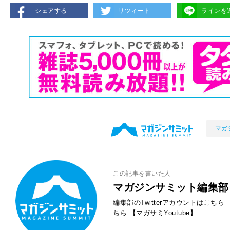
シェアする
リツィート
ラインを
マガ
この記事を書いた人
マガジンサミット編集部
編集部のTwitterアカウントはこちら
ちら
【マガサミYoutube】