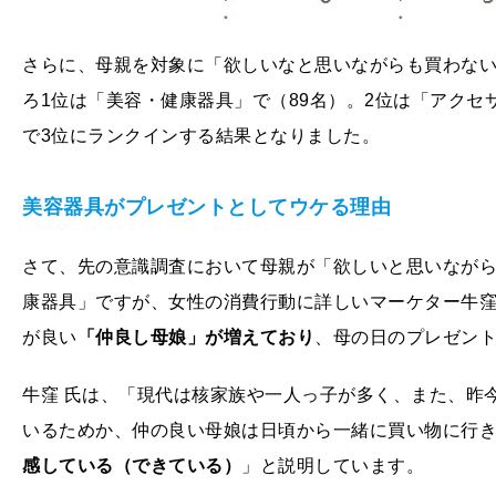
さらに、母親を対象に「欲しいなと思いながらも買わな
ろ1位は「美容・健康器具」で（89名）。2位は「アクセ
で3位にランクインする結果となりました。
美容器具がプレゼントとしてウケる理由
さて、先の意識調査において母親が「欲しいと思いながら
康器具」ですが、女性の消費行動に詳しいマーケター牛窪
が良い
「仲良し母娘」が増えており
、母の日のプレゼン
牛窪 氏は、「現代は核家族や一人っ子が多く、また、昨
いるためか、仲の良い母娘は日頃から一緒に買い物に行
感している（できている）
」と説明しています。