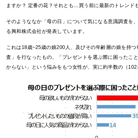
ますか？ 定番の花？それとも…買う前に最新のトレンド
そのようななか「母の日」について気になる意識調査を、手
る興和株式会社が発表しています。
これは18歳~25歳の娘200人、及びその年齢層の娘を持
査」を行なったもの。「プレゼントを選ぶ際に困ったこ
からない」という悩みをもつ女性が、実に約半数の（10