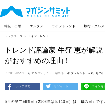
雑誌・出版
エンタメ
ライフトレンド
旅行・グルメ
トップページ
ライフトレンド
トレンド評論家 牛窪 恵が解
がおすすめの理由！
2018/05/09
マガジンサミット編集部
プレゼント
人気
母の日
シェアする
リツィート
ラインを
5月の第二日曜日（2108年は5月13日）は「母の日」