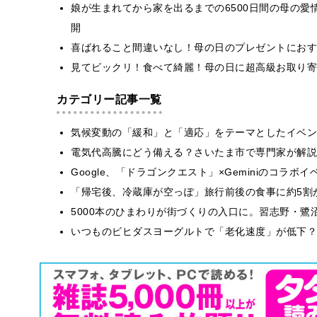
娘が生まれてから家を出るまでの6500日間の母の愛
開
喜ばれること間違いなし！母の日のプレゼントにおす
見てビックリ！食べて綺麗！母の日に超高級お取り寄
カテゴリー記事一覧
気候変動の「緩和」と「適応」をテーマとしたイベン
電気代高騰にどう備える？さいたま市で専門家が解説
Google、「ドラゴンクエスト」×Geminiのコラ
「帰宅後、冷蔵庫が空っぽ」旅行前後の食事に約5割
5000本のひまわりが街づくりの入口に。習志野・鷺
いつものビヒダスヨーグルトで「老化速度」が低下？