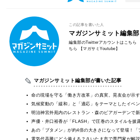
この記事を書いた人
マガジンサミット編集部
編集部のTwitterアカウントはこちら
ちら
【マガサミYoutube】
マガジンサミット編集部が書いた記事
​命の現場を守る「働き方改革」の真実。晃友会が示
気候変動の「緩和」と「適応」をテーマとしたイベン
明治神宮外苑内のレストラン・森のビアガーデンで新
声優・井口裕香が「FLASH」で圧巻のスタイルを披
あの「ブタメン」が約4倍の大きさになって登場！「ブ
電気代高騰にどう備える？さいたま市で専門家が解説