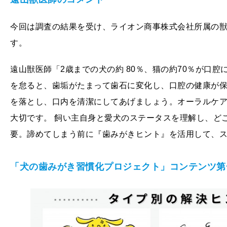
今回は調査の結果を受け、ライオン商事株式会社所属の
す。
遠山獣医師「2歳までの犬の約 80％、猫の約70％が口
を怠ると、歯垢がたまって歯石に変化し、口腔の健康が
を落とし、口内を清潔にしてあげましょう。オーラルケ
大切です。 飼い主自身と愛犬のステータスを理解し、ど
要。諦めてしまう前に『歯みがきヒント』を活用して、
「犬の歯みがき習慣化プロジェクト」コンテンツ第