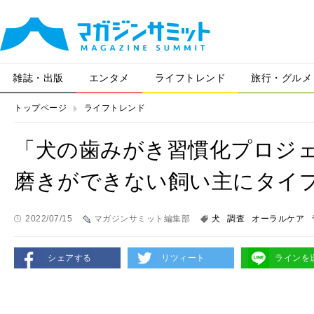
雑誌・出版
エンタメ
ライフトレンド
旅行・グルメ
トップページ
ライフトレンド
「犬の歯みがき習慣化プロジ
磨きができない飼い主にタイ
2022/07/15
マガジンサミット編集部
犬
調査
オーラルケア
シェアする
リツィート
ラインを