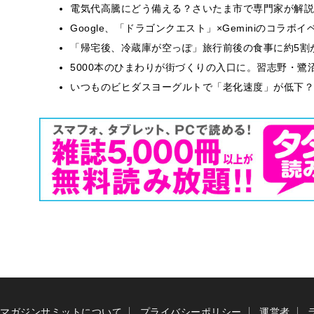
電気代高騰にどう備える？さいたま市で専門家が解説
Google、「ドラゴンクエスト」×Geminiのコラ
「帰宅後、冷蔵庫が空っぽ」旅行前後の食事に約5割
5000本のひまわりが街づくりの入口に。習志野・鷺
いつものビヒダスヨーグルトで「老化速度」が低下？
マガジンサミットについて
プライバシーポリシー
運営者