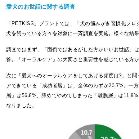
愛犬のお世話に関する調査
「PETKISS」ブランドでは、「犬の歯みがき習慣化プロ
犬を飼っている方々を対象に一斉調査を実施。様々な結
調査ではまず、「面倒ではあるがした方がいいお世話」は何
答。「オーラルケア」の大変さと重要性を感じている方
次に「愛犬へのオーラルケアをしてあげる頻度は?」と聞
アできている「成功者層」は、全体のわずか20.7%。一
層」は56.8%、諦めてやめてしまった「離脱層」は11.8
なりました。