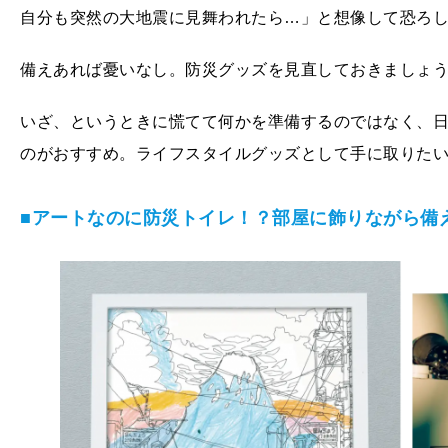
自分も突然の大地震に見舞われたら…」と想像して恐ろ
備えあれば憂いなし。防災グッズを見直しておきましょ
いざ、というときに慌てて何かを準備するのではなく、
のがおすすめ。ライフスタイルグッズとして手に取りた
■アートなのに防災トイレ！？部屋に飾りながら備えら