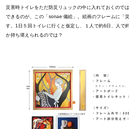
災害時トイレをただ防災リュックの中に入れておくので
できるのが、この「sonae 備絵」。絵画のフレームに
す。1日５回トイレに行くと仮定し、１人で約6日、人で
か持ち堪えられるのでは？