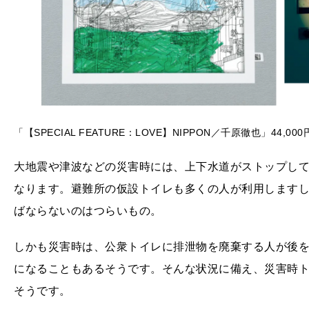
「【SPECIAL FEATURE：LOVE】NIPPON／千原徹也」44,00
大地震や津波などの災害時には、上下水道がストップし
なります。避難所の仮設トイレも多くの人が利用します
ばならないのはつらいもの。
しかも災害時は、公衆トイレに排泄物を廃棄する人が後
になることもあるそうです。そんな状況に備え、災害時
そうです。