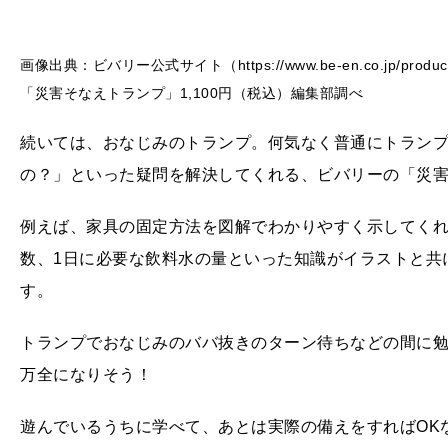
画像出典：ビバリー公式サイト（https://www.be-en.co.jp/products/
「災害そなえトランプ」1,100円（税込）編集部調べ
続いては、おなじみのトランプ。何気なく普通にトラン
の？」といった疑問を解決してくれる、ビバリーの「災
例えば、家具の固定方法を図解でわかりやすく示してく
数、1日に必要な飲料水の量といった知識がイラストと共
す。
トランプでおなじみのババ抜きのターン待ちなどの間に
万全になりそう！
遊んでいるうちに学べて、あとは実際の備えをすればOK