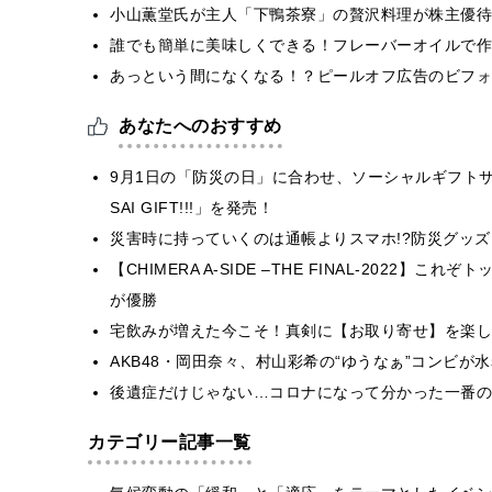
小山薫堂氏が主人「下鴨茶寮」の贅沢料理が株主優待
誰でも簡単に美味しくできる！フレーバーオイルで作
あっという間になくなる！？ピールオフ広告のビフォ
あなたへのおすすめ
9月1日の「防災の日」に合わせ、ソーシャルギフトサー
SAI GIFT!!!」を発売！
災害時に持っていくのは通帳よりスマホ!?防災グッ
【CHIMERA A-SIDE –THE FINAL-2022
が優勝
宅飲みが増えた今こそ！真剣に【お取り寄せ】を楽し
AKB48・岡田奈々、村山彩希の“ゆうなぁ”コンビ
後遺症だけじゃない…コロナになって分かった一番の
カテゴリー記事一覧