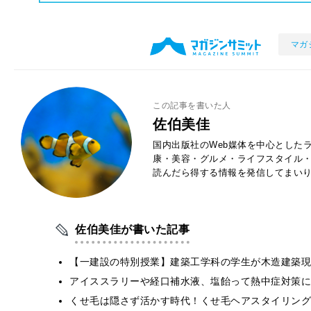
マガ
この記事を書いた人
佐伯美佳
国内出版社のWeb媒体を中心とした
康・美容・グルメ・ライフスタイル
読んだら得する情報を発信してまい
佐伯美佳が書いた記事
【一建設の特別授業】建築工学科の学生が木造建築現
アイススラリーや経口補水液、塩飴って熱中症対策に
くせ毛は隠さず活かす時代！くせ毛ヘアスタイリング