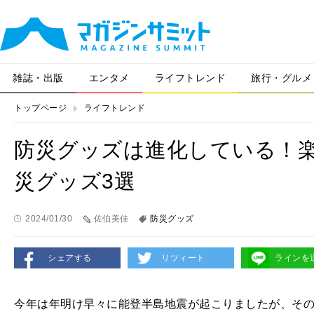
雑誌・出版
エンタメ
ライフトレンド
旅行・グルメ
トップページ
ライフトレンド
防災グッズは進化している！
災グッズ3選
2024/01/30
佐伯美佳
防災グッズ
シェアする
リツィート
ラインを
今年は年明け早々に能登半島地震が起こりましたが、そ