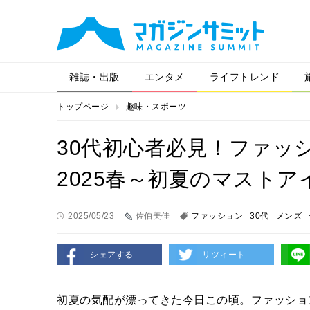
雑誌・出版
エンタメ
ライフトレンド
トップページ
趣味・スポーツ
30代初心者必見！ファッ
2025春～初夏のマストア
2025/05/23
佐伯美佳
ファッション
30代
メンズ
シェアする
リツィート
初夏の気配が漂ってきた今日この頃。ファッショ