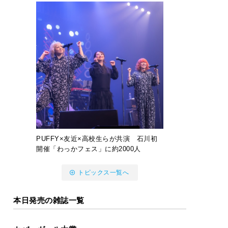
PUFFY×友近×高校生らが共演 石川初
開催「わっかフェス」に約2000人
トピックス一覧へ
本日発売の雑誌一覧