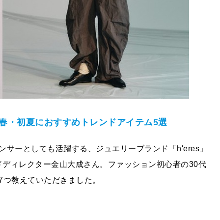
春・初夏におすすめトレンドアイテム5選
サーとしても活躍する、ジュエリーブランド「h'eres」
ンドディレクター金山大成さん。ファッション初心者の30代
7つ教えていただきました。