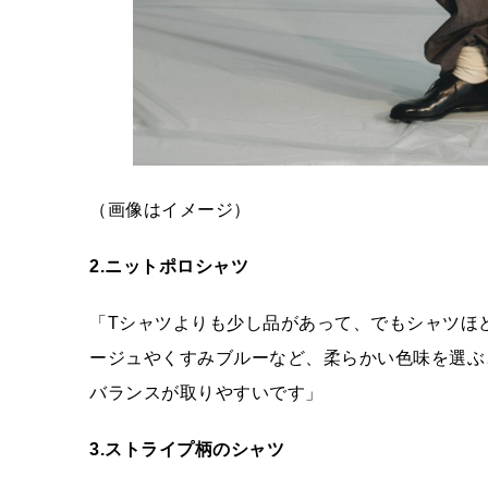
（画像はイメージ）
2.ニットポロシャツ
「Tシャツよりも少し品があって、でもシャツほ
ージュやくすみブルーなど、柔らかい色味を選ぶ
バランスが取りやすいです」
3.ストライプ柄のシャツ