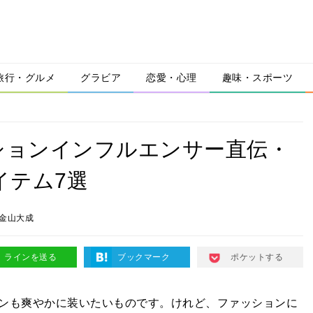
旅行・グルメ
グラビア
恋愛・心理
趣味・スポーツ
ションインフルエンサー直伝・
イテム7選
金山大成
ラインを送る
ブックマーク
ポケットする
ンも爽やかに装いたいものです。けれど、ファッションに