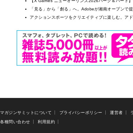
【X Games ニューオーリンズ2026パーク＆バート】
「見る」から「創る」へ。Adobeが湘南オープンで
アクションスポーツをクリエイティブに楽しむ。アドビが
マガジンサミットについて
プライバシーポリシー
運営者
各種問い合わせ
利用規約