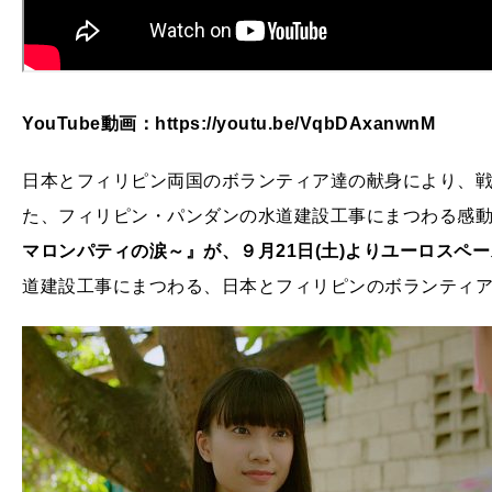
YouTube動画：https://youtu.be/VqbDAxanwnM
日本とフィリピン両国のボランティア達の献身により、
た、フィリピン・パンダンの水道建設工事にまつわる感
マロンパティの涙～』が、９月21日(土)よりユーロスペ
道建設工事にまつわる、日本とフィリピンのボランティ