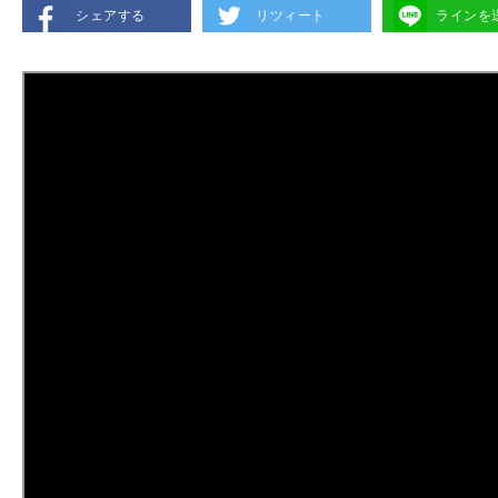
シェアする
リツィート
ラインを