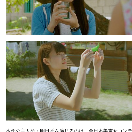
本作の主人公・明日香を演じるのは、全日本美声女コンテス