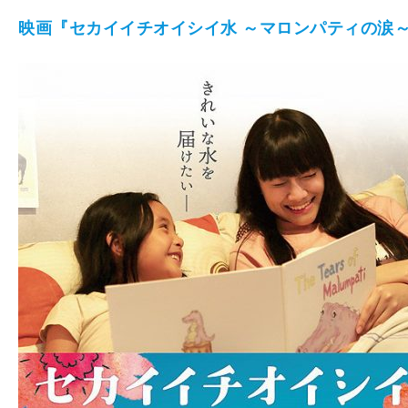
映画『セカイイチオイシイ水 ～マロンパティの涙