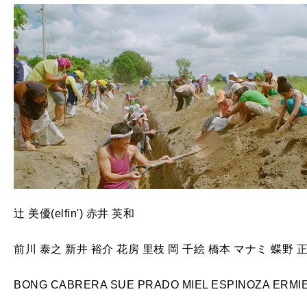
辻 美優(elfin') 赤井 英和
前川 泰之 新井 裕介 花房 里枝 岡 千絵 橋本 マナミ 蝶野 
BONG CABRERA SUE PRADO MIEL ESPINOZA ERMI