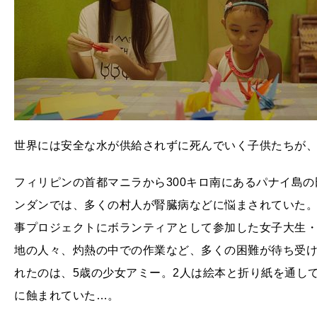
世界には安全な水が供給されずに死んでいく子供たちが、
フィリピンの首都マニラから300キロ南にあるパナイ島
ンダンでは、多くの村人が腎臓病などに悩まされていた
事プロジェクトにボランティアとして参加した女子大生
地の人々、灼熱の中での作業など、多くの困難が待ち受
れたのは、5歳の少女アミー。2人は絵本と折り紙を通し
に蝕まれていた…。