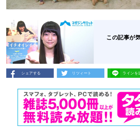
この記事が
シェアする
リツィート
ラインを