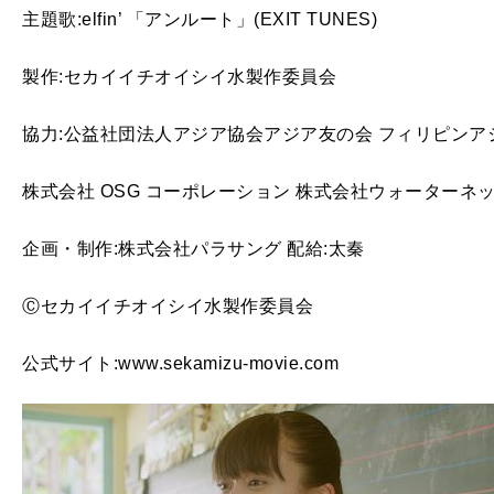
主題歌:elfin’ 「アンルート」(EXIT TUNES)
製作:セカイイチオイシイ水製作委員会
協力:公益社団法人アジア協会アジア友の会 フィリピンア
株式会社 OSG コーポレーション 株式会社ウォーターネ
企画・制作:株式会社パラサング 配給:太秦
Ⓒセカイイチオイシイ水製作委員会
公式サイト:www.sekamizu-movie.com