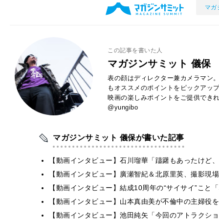
マガ
この記事を書いた人
マガジンサミット 儀保
表の顔はディレクター兼カメラマン。
もオススメのポイントをピックアッ
映画の楽しみポイントをご提供できれば
@yungibo
マガジンサミット 儀保が書いた記事
【動画インタビュー】石川瑠華「躊躇もあったけど、
【動画インタビュー】廣瀬智紀＆北原里英、撮影現場
【動画インタビュー】結成10周年の“サイサイ”こと「SIL
【動画インタビュー】山本真由美が不倫中の主婦役を
【動画インタビュー】池田純矢「今回のアトラクショ