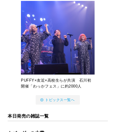
PUFFY×友近×高校生らが共演 石川初
開催「わっかフェス」に約2000人
トピックス一覧へ
本日発売の雑誌一覧