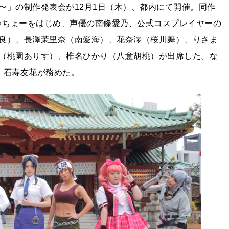
〜」の制作発表会が12月1日（木）、都内にて開催。同作
めしゃちょーをはじめ、声優の南條愛乃、公式コスプレイヤーの
良）、長澤茉里奈（南愛海）、花奈澪（桜川舞）、りさま
（桃園ありす）、椎名ひかり（八意胡桃）が出席した。な
、石寿友花が務めた。