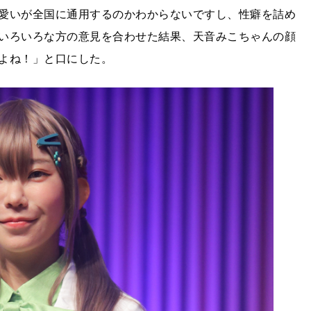
愛いが全国に通用するのかわからないですし、性癖を詰め
いろいろな方の意見を合わせた結果、天音みこちゃんの顔
よね！」と口にした。