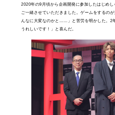
2020年の9月頃から企画開発に参加したはじめ
ご一緒させていただきました。ゲームをするのが
んなに大変なのかと……」と苦労を明かした。2
うれしいです！」と喜んだ。