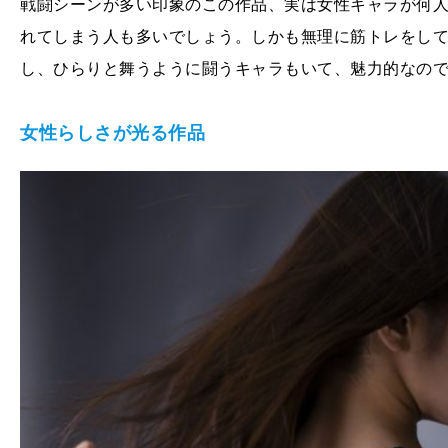
戦闘シーンが多い印象のこの作品、実は女性キャラが何
れてしまう人も多いでしょう。しかも無理に筋トレをし
し、ひらりと舞うように闘うキャラもいて、魅力的なの
女性らしさが光る作品