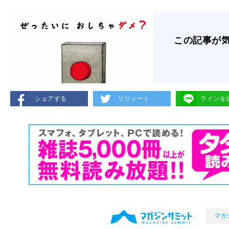
この記事が
シェアする
リツィート
ラインを
マガ