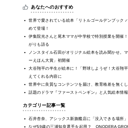
あなたへのおすすめ
世界で愛されている絵本「リトルゴールデンブック 
めて登場！
伊集院光さんと尾木ママが中学校で特別授業を開催！
がりも語る
ノンスタイル石田がオリジナル絵本を読み聞かせ。マ
ーえほん大賞」初開催
大谷翔平の半生が絵本に！「野球しようぜ！大谷翔平
えてくれる内容に
世界中に良質なコンテンツを届け、教育格差を無くし
話題のドラマ『ファーストペンギン』と人気絵本情報
カテゴリー記事一覧
石井杏奈、アシックス新旗艦店に「没入できる場所」
なぜ59歳の三浦知良選手を起用？ ONODERA GR