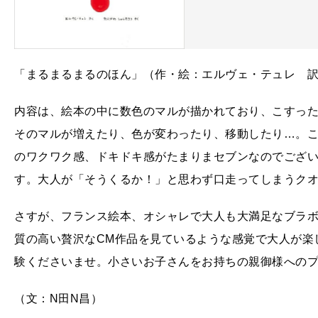
「まるまるまるのほん」（作・絵：エルヴェ・テュレ 訳
内容は、絵本の中に数色のマルが描かれており、こすっ
そのマルが増えたり、色が変わったり、移動したり…。
のワクワク感、ドキドキ感がたまりまセブンなのでござ
す。大人が「そうくるか！」と思わず口走ってしまうク
さすが、フランス絵本、オシャレで大人も大満足なブラ
質の高い贅沢なCM作品を見ているような感覚で大人が楽
験くださいませ。小さいお子さんをお持ちの親御様への
（文：N田N昌）