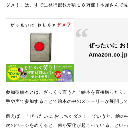
ダメ！」は、すでに発行部数が約１８万部！本屋さんで
ぜったいに お
Amazon.co.
参加型絵本とは、ざっくり言うと「絵本を直接触ったり
手や声で参加することで絵本の中のストーリーが展開し
例えば、「ぜったいに おしちゃダメ！」でいうと、絵の
次のページをめくると、何か変化が起こっている、とい