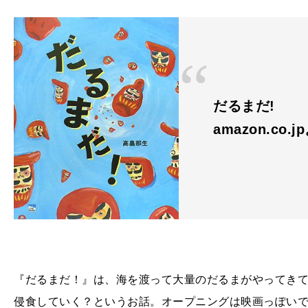
だるまだ!
amazon.co.j
『だるまだ！』は、海を渡って大量のだるまがやってき
侵食していく？というお話。オープニングは映画っぽい