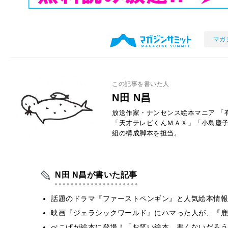
マガ
この記事を書いた人
N田 N昌
放送作家・ナンセンス絵本マニア 「
「天才テレビくんＭＡＸ」「小島慶子
組の構成脚本を担当。
N田 N昌が書いた記事
話題のドラマ『ファーストペンギン』と人気絵本情報
映画『ジェラシックワールド』にハマった人が、『鹿
ぺこぱが絵本に登場！「お笑い絵本、悪くないだろう