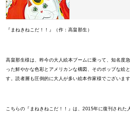
『まねきねこだ！！』（作：高畠那生）
高畠那生様は、昨今の大人絵本ブームに乗って、知名度
った鮮やかな色彩とアメリカンな構図、そのポップな絵
す。読者層も圧倒的に大人が多い絵本作家様でございま
こちらの『まねきねこだ！！』は、2015年に復刊され