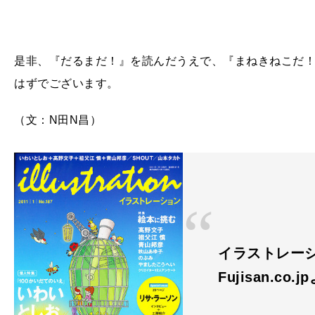
是非、『だるまだ！』を読んだうえで、『まねきねこだ
はずでございます。
（文：
N
田
N
昌）
イラストレーション 
Fujisan.co.j