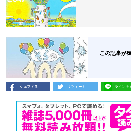
この記事が
シェアする
リツィート
ラインを