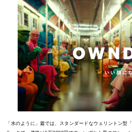
「水のように」篇では、スタンダードなウェリントン型「OB