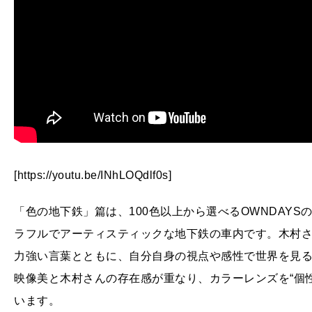
[https://youtu.be/INhLOQdlf0s]
「色の地下鉄」篇は、100色以上から選べるOWNDAY
ラフルでアーティスティックな地下鉄の車内です。木村
力強い言葉とともに、自分自身の視点や感性で世界を見
映像美と木村さんの存在感が重なり、カラーレンズを“個
います。