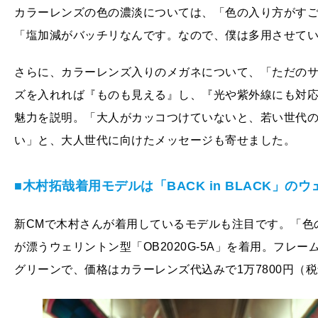
カラーレンズの色の濃淡については、「色の入り方がす
「塩加減がバッチリなんです。なので、僕は多用させて
さらに、カラーレンズ入りのメガネについて、「ただの
ズを入れれば『ものも見える』し、『光や紫外線にも対
魅力を説明。「大人がカッコつけていないと、若い世代
い」と、大人世代に向けたメッセージも寄せました。
■木村拓哉着用モデルは「BACK in BLACK」の
新CMで木村さんが着用しているモデルも注目です。「色
が漂うウェリントン型「OB2020G-5A」を着用。フレ
グリーンで、価格はカラーレンズ代込みで1万7800円（