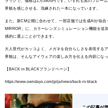
ラックで、価格は1万3800円です。いずれも黒のフレームを基
界観を感じさせる、洗練された一本になっています。
また、新CM公開に合わせて、一部店舗では生成AIが似合
MIRROR」に、カラーレンズシミュレーション機能を追
感的に選ぶことができます。
大人世代がカッコよく、メガネを自分らしさを表現するア
界観は、そんなアイウェアの楽しみ方を伝える内容にな
【BACK in BLACKブランドページ】
https://www.owndays.com/jp/ja/news/back-in-black
この記事が