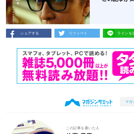
シェアする
リツィート
ラインを
マガ
この記事を書いた人