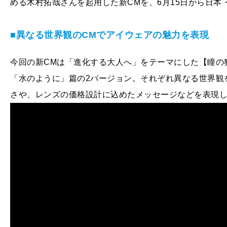
める木村拓哉さんを起用した新CMを、6月15日から日本
■異なる世界観のCMでアイウェアの魅力を表現
今回の新CMは「進化する大人へ」をテーマにした【瞳の
「水のように」篇の2バージョン。それぞれ異なる世界観を
さや、レンズの価格設計に込めたメッセージなどを表現