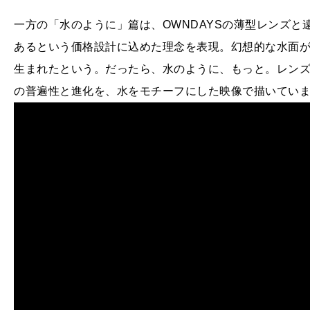
一方の「水のように」篇は、OWNDAYSの薄型レンズと
あるという価格設計に込めた理念を表現。幻想的な水面
生まれたという。だったら、水のように、もっと。レン
の普遍性と進化を、水をモチーフにした映像で描いてい