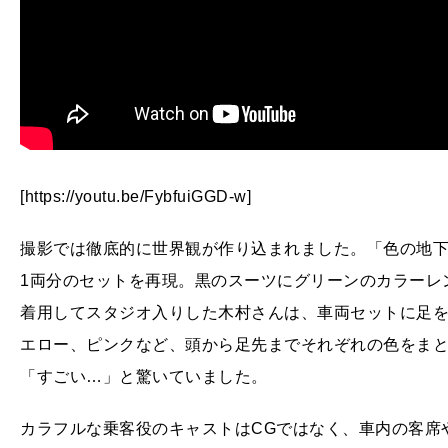
[https://youtu.be/FybfuiGGD-w]
撮影では徹底的に世界観が作り込まれました。「色の地
1両分のセットを再現。黒のスーツにグリーンのカラーレンズを
着用してスタジオ入りした木村さんは、車両セットに足
エロー、ピンクなど、頭から足先までそれぞれの色をまと
「すごい…」と驚いていました。
カラフルな乗客役のキャストはCGではなく、車内の客席