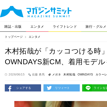
雑誌・出版
エンタメ
ライフトレンド
旅行・グルメ
トップページ
エンタメ
木村拓哉が「カッコつける時
OWNDAYS新CM、着用モデ
2026/06/15
佐藤 勇馬
メガネ
木村拓哉
OWNDAYS
カラー
シェアする
リツィート
ラインを