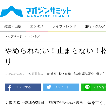
雑誌・出版
エンタメ
ライフトレンド
旅行・グルメ
トップページ
エンタメ
やめられない！止まらない！
り
2019/01/30
石井隼人
映画
松下奈緒
完成披露試写会
母を亡
シェアする
リツィート
ラインを
女優の松下奈緒が29日、都内で行われた映画『母を亡くし