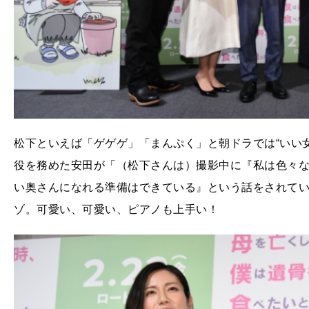
松下といえば「ゲゲゲ」「まんぷく」と朝ドラでは“いい
役を務めた安田が「（松下さんは）撮影中に『私は色々
い奥さんになれる準備はできている』という話をされて
ゾ。可愛い、可愛い、ピアノも上手い！