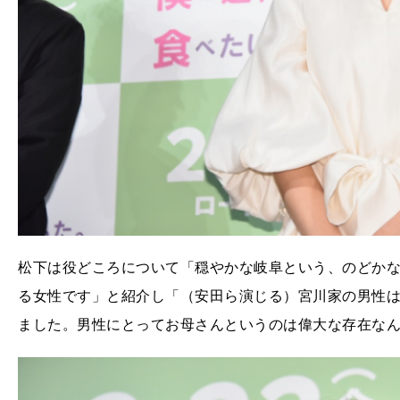
松下は役どころについて「穏やかな岐阜という、のどか
る女性です」と紹介し「（安田ら演じる）宮川家の男性
ました。男性にとってお母さんというのは偉大な存在な