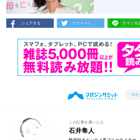
シェアする
リツィート
ラインを
マガ
この記事を書いた人
石井隼人
映画好きエンタメ系フリーライター