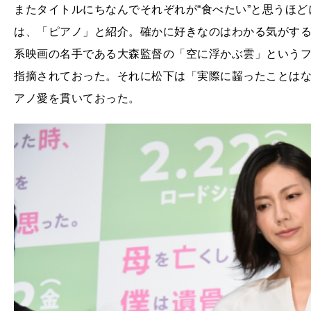
またタイトルにちなんでそれぞれが“食べたい”と思うほ
は、「ピアノ」と紹介。確かに好きなのはわかる気がす
系映画の名手である大森監督の「空に浮かぶ雲」という
指摘されておった。それに松下は「実際に齧ったことは
アノ愛を貫いておった。