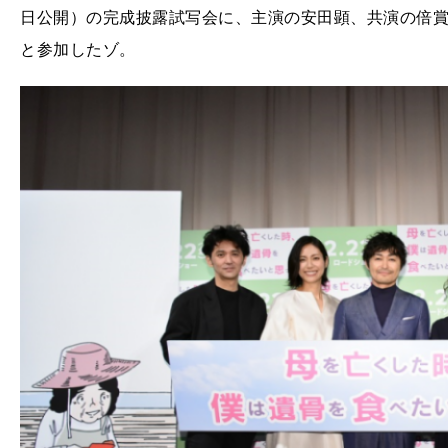
日公開）の完成披露試写会に、主演の安田顕、共演の倍
と参加したゾ。