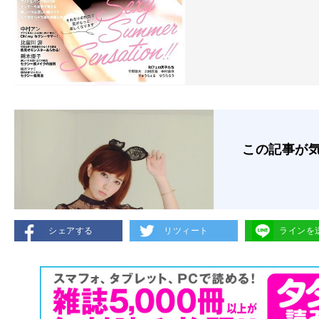
この記事が
シェアする
リツィート
ラインを