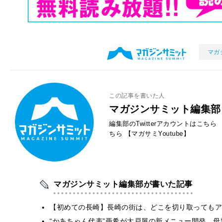
マガ
この記事を書いた人
マガジンサミット編集部
編集部のTwitterアカウントはこちら
ちら
【マガサミYoutube】
マガジンサミット編集部が書いた記事
【初めての長崎】長崎の街は、どこを切り取ってもア
“かあちゃん代表”亜希が大戸屋の新メニュー開発 