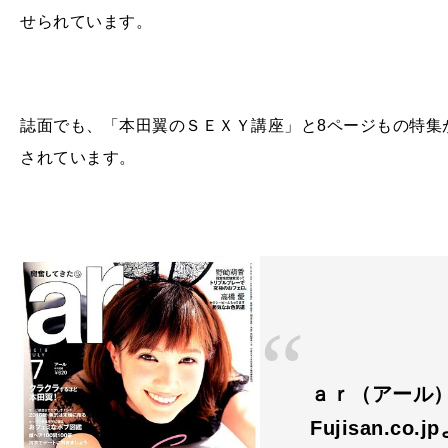
せられています。
誌面でも、「本田翼のＳＥＸＹ講座」と8ページもの特集
されています。
ａｒ（アール） 
Fujisan.co.j