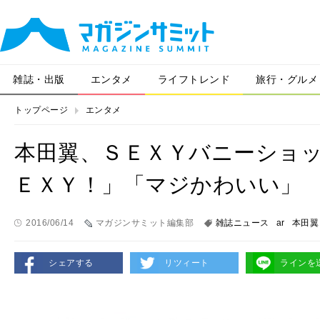
雑誌・出版
エンタメ
ライフトレンド
旅行・グルメ
トップページ
エンタメ
本田翼、ＳＥＸＹバニーショ
ＥＸＹ！」「マジかわいい」
2016/06/14
マガジンサミット編集部
雑誌ニュース
ar
本田翼
シェアする
リツィート
ラインを