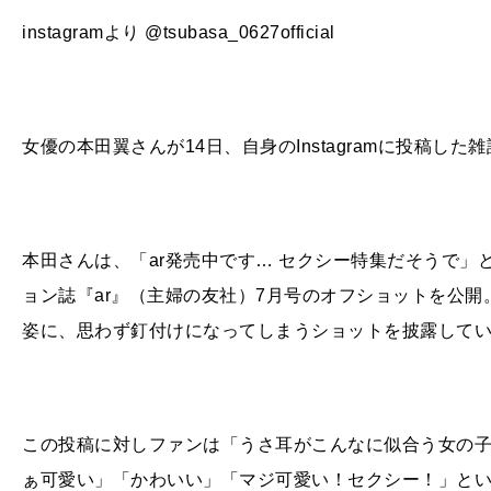
instagramより @tsubasa_0627official
女優の本田翼さんが14日、自身のInstagramに投稿
本田さんは、「
ar
発売中です… セクシー特集だそうで」
ョン誌『
ar
』（主婦の友社）
7
月号のオフショットを公開
姿に、思わず釘付けになってしまうショットを披露して
この投稿に対しファンは「
うさ耳がこんなに似合う女の
ぁ可愛い」「かわいい」「マジ可愛い！セクシー！」と