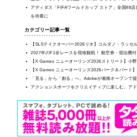
アディダス「FIFAワールドカップ ストア」全国8
を街着に
カテゴリー記事一覧
【SLSテイクオーバー2026リオ】コルダノ・ラッ
2027年のF1全レースを現地観戦！ 航空券・宿泊
【X Games ニューオーリンズ2026ストリート】
【X Games ニューオーリンズ2026パーク＆バート】
「見る」から「創る」へ。Adobeが湘南オープンで
アクションスポーツをクリエイティブに楽しむ。アドビが