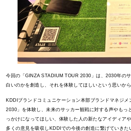
今回の「GINZA STADIUM TOUR 2030」は、2
白いのかを創造し、それを体験してほしいという思いか
KDDIブランドコミュニケーション本部ブランドマネジメント部
2030」を体験し、未来のサッカー観戦に対する声やも
っかけになってほしい、体験した人の新たなアイディア
多くの意見を吸収しKDDIでの今後の創造に繋げていき