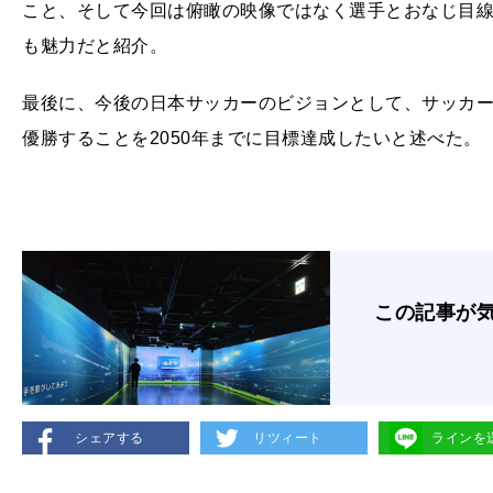
こと、そして今回は俯瞰の映像ではなく選手とおなじ目
も魅力だと紹介。
最後に、今後の日本サッカーのビジョンとして、サッカ
優勝することを2050年までに目標達成したいと述べた。
この記事が
シェアする
リツィート
ラインを