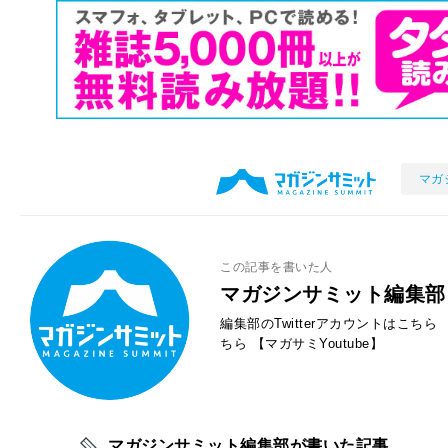
マガ
この記事を書いた人
マガジンサミット編集部
編集部のTwitterアカウントはこちら
ちら
【マガサミYoutube】
マガジンサミット編集部が書いた記事