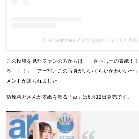
Rino Sashihara(@345insta)がシェアした投稿
この投稿を見たファンの方からは、「さっしーの表紙！
る！！！」「アー写、この写真がいいくらいかわいい〜
メントが送られました。
指原莉乃さんが表紙を飾る「ar」は6月12日発売です。