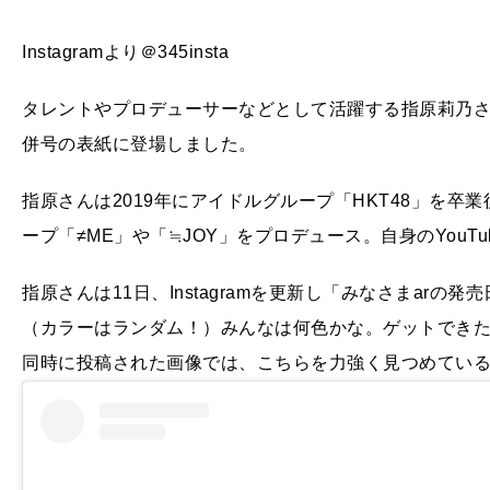
Instagramより＠345insta
タレントやプロデューサーなどとして活躍する指原莉乃さんが
併号の表紙に登場しました。
指原さんは2019年にアイドルグループ「HKT48」を
ープ「≠ME」や「≒JOY」をプロデュース。自身のYouT
指原さんは11日、Instagramを更新し「みなさまar
（カラーはランダム！）みんなは何色かな。ゲットでき
同時に投稿された画像では、こちらを力強く見つめてい