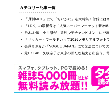
カテゴリー記事一覧
「月刊MOE」にて「ちいかわ」を大特集！付録には
「LDK」の最新号は「人気スーパーマーケット新攻
乃木坂46・小川彩が「週刊少年チャンピオン」に登
「サッカー・ワールドカップ2026メモリアルフォトブ
長澤まさみが「VOGUE JAPAN」にて芝居につい
元HKT48・矢吹奈子が東京の新たな魅力と出会う。電