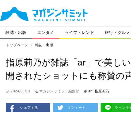
雑誌・出版
エンタメ
ライフトレンド
旅行・グルメ
トップページ
雑誌・出版
指原莉乃が雑誌「ar」で美し
開されたショットにも称賛の
2024/06/13
マガジンサミット編集部
ar
指原莉乃
シェアする
リツィート
ラインを