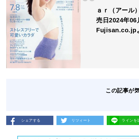
ａｒ（アール） 
売日2024年0
Fujisan.co.j
この記事が
シェアする
リツィート
ラインを