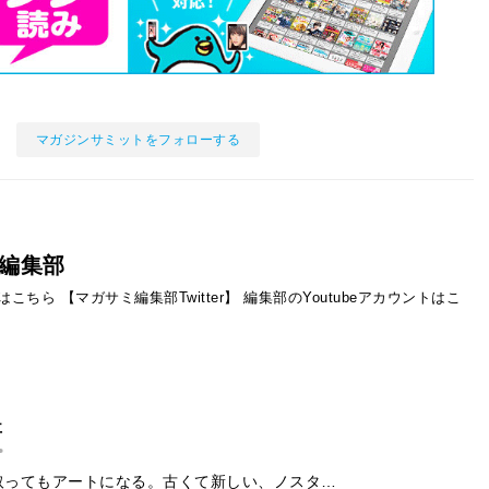
マガジンサミットをフォローする
編集部
ントはこちら
【マガサミ編集部Twitter】
編集部のYoutubeアカウントはこ
事
取ってもアートになる。古くて新しい、ノスタ…