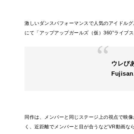
激しいダンスパフォーマンスで人気のアイドルグ
にて「アップアップガールズ（仮）
360
°ライブ
ウレぴ
Fujisa
同作は、メンバーと同じステージ上の視点で映像
く、近距離でメンバーと目が合うなど
VR
動画な