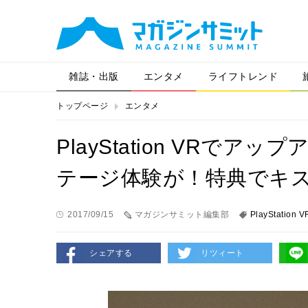
雑誌・出版
エンタメ
ライフトレンド
トップページ
エンタメ
PlayStation VRで
テージ体験が！特典でキ
2017/09/15
マガジンサミット編集部
PlayStation V
シェアする
リツィート