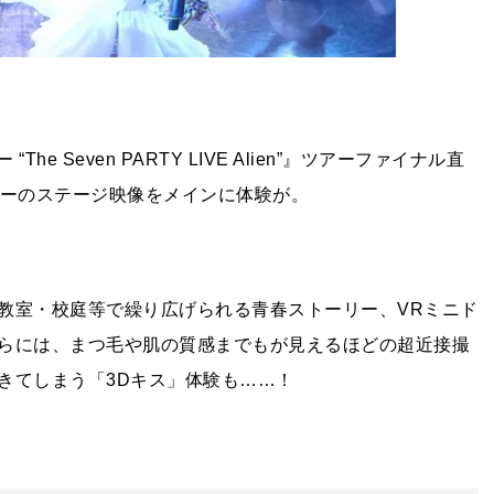
 “
The Seven PARTY LIVE Alien
”』ツアーファイナル直
ーのステージ映像をメインに体験が。
教室・校庭等で繰り広げられる青春ストーリー、
VR
ミニド
らには、まつ毛や肌の質感までもが見えるほどの超近接撮
きてしまう「
3D
キス」体験も……！