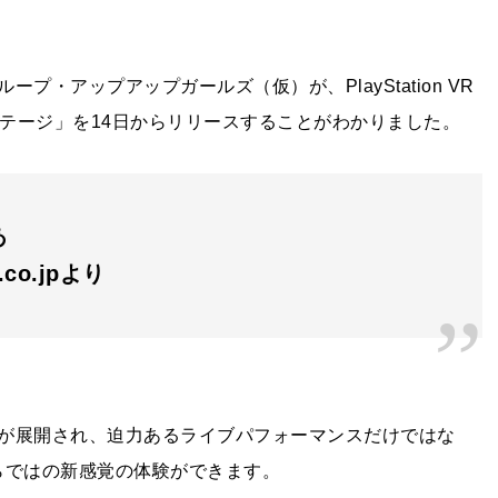
ループ・アップアップガールズ（仮）が、
PlayStation VR
ステージ」を
14
日からリリースすることがわかりました。
あ
n.co.jpより
が展開され、迫力あるライブパフォーマンスだけではな
らではの新感覚の体験ができます。