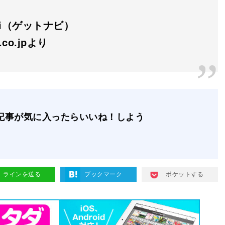
avi（ゲットナビ）
n.co.jpより
記事が気に入ったらいいね！しよう
ラインを送る
ブックマーク
ポケットする