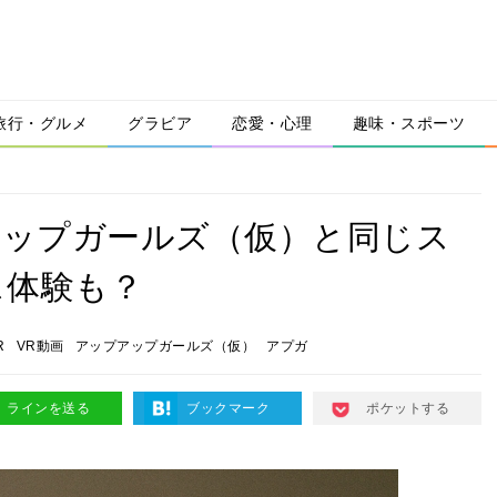
旅行・グルメ
グラビア
恋愛・心理
趣味・スポーツ
アップアップガールズ（仮）と同じス
ス体験も？
R
VR動画
アップアップガールズ（仮）
アプガ
ラインを送る
ブックマーク
ポケットする