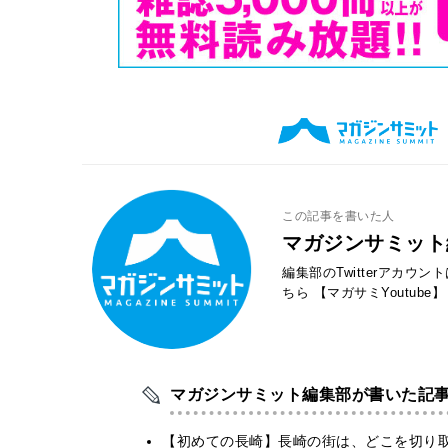
この記事を書いた人
マガジンサミット
編集部のTwitterアカウ
ちら
【マガサミYoutube】
マガジンサミット編集部が書いた記
【初めての長崎】長崎の街は、どこを切り