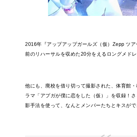
2016
年『アップアップガールズ（仮）
Zepp
ツアー
前のリハーサルを収めた
20
分をえるロングメドレ
他にも、廃校を借り切って撮影された、体育館・
ラマ「アプガが僕に恋をした（仮）」を収録！さ
影手法を使って、なんとメンバーたちとキスがで