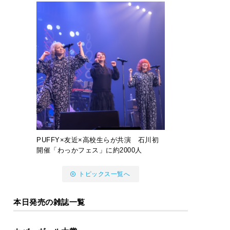
PUFFY×友近×高校生らが共演 石川初
開催「わっかフェス」に約2000人
トピックス一覧へ
本日発売の雑誌一覧