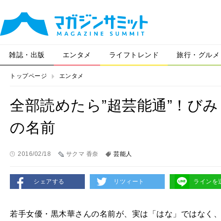
雑誌・出版
エンタメ
ライフトレンド
旅行・グルメ
トップページ
エンタメ
全部読めたら”超芸能通”！び
の名前
2016/02/18
サクマ 香奈
芸能人
シェアする
リツィート
ラインを
若手女優・黒木華さんの名前が、実は「はな」ではなく