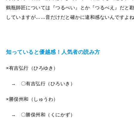
鶴瓶師匠については『つるべい』とか『つるべえ』だと
していますが……音だけだと確かに違和感ないんですよ
知っていると優越感！人気者の読み方
×有吉弘行（ひろゆき）
→ 〇有吉弘行（ひろいき）
×勝俣州和（しゅうわ）
→ 〇勝俣州和（くにかず）