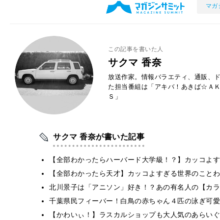
マガ
この記事を書いた人
サクマ 香奈
放送作家。情報バラエティ、通販、
た担当番組は「アキバ！あきば☆ＡＫ
Ｓ」
サクマ 香奈が書いた記事
【全部わかったらハーバード大学級！？】カッコよす
【全部わかったら天才】カッコよすぎる世界のことわ
北川景子は「アニソン」好き！？あの有名人の【
千葉県民フィーバー！白鳥の赤ちゃん４匹の泳ぎ可愛
【かわいぃ！】ラスカルショップも大人気のあらいぐ