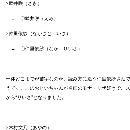
×武井咲（さき）
→ 〇武井咲（えみ）
×仲里依紗（なかざと いさ）
→ 〇仲里依紗（なか りいさ）
一体どこまでが苗字なのか、読み方に迷う仲里依紗さん
うです。このおじいちゃんが名画のモナ・リザ好きで、
から“りいさ”となりました。
×木村文乃（あやの）