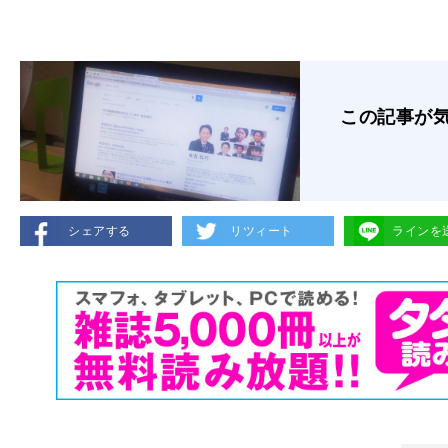
この記事が
シェアする
リツィート
ラインを