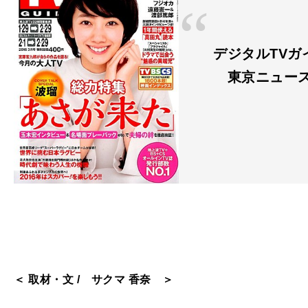
デジタルTVガ
東京ニュース
＜ 取材・文 / サクマ 香奈 ＞