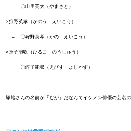
→ 〇山里亮太（やまさと）
×狩野英孝（かのう えいこう）
→ 〇狩野英孝（かの えいこう）
×蛭子能収（ひるこ のうしゅう）
→ 〇蛭子能収（えびす よしかず）
塚地さんの名前が『むが』だなんてイケメン俳優の芸名