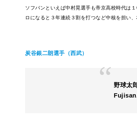
ソフバンといえば中村晃選手も帝京高校時代は１
ロになると３年連続３割を打つなど中核を担い、
炭谷銀二朗選手（西武）
野球太郎 
Fujisa