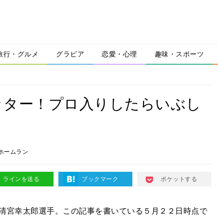
旅行・グルメ
グラビア
恋愛・心理
趣味・スポーツ
ッター！プロ入りしたらいぶし
ホームラン
ラインを送る
ブックマーク
ポケットする
清宮幸太郎選手。この記事を書いている５月２２日時点で