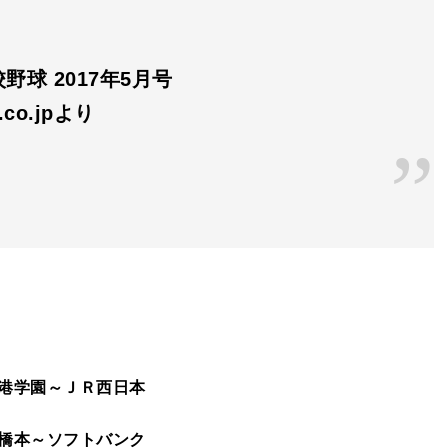
野球 2017年5月号
n.co.jpより
港学園～ＪＲ西日本
橋本～ソフトバンク