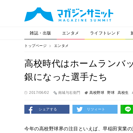
雑誌・出版
エンタメ
ライフトレンド
トップページ
エンタメ
高校時代はホームランバ
銀になった選手たち
2017/06/02
南城与右衛門
高校野球
野球
高校生
シェアする
リツィート
今年の高校野球界の注目といえば、早稲田実業の