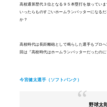
高校通算歴代３位となる９５本塁打を放っていま
いったらものすごいホームランバッターになるだ
か？
高校時代は長距離砲として鳴らした選手もプロへ
回は『高校時代はホームランバッターだったのに
今宮健太選手（ソフトバンク）
野球太郎 