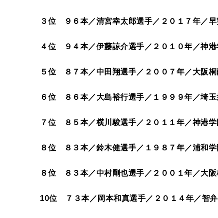
３位 ９６本／清宮幸太郎選手／２０１７年／早
４位 ９４本／伊藤諒介選手／２０１０年／神港
５位 ８７本／中田翔選手／２００７年／大阪桐
６位 ８６本／大島裕行選手／１９９９年／埼玉
７位 ８５本／横川駿選手／２０１１年／神港学
８位 ８３本／鈴木健選手／１９８７年／浦和学
８位 ８３本／中村剛也選手／２００１年／大阪
10位 ７３本／岡本和真選手／２０１４年／智