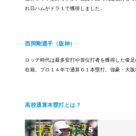
れ日ハムがドラ１で獲得しました。
西岡剛選手（阪神）
ロッテ時代は最多安打や首位打者を獲得した俊足
在籍。プロ１４年で通算６１本塁打。強豪・大阪
高校通算本塁打とは？