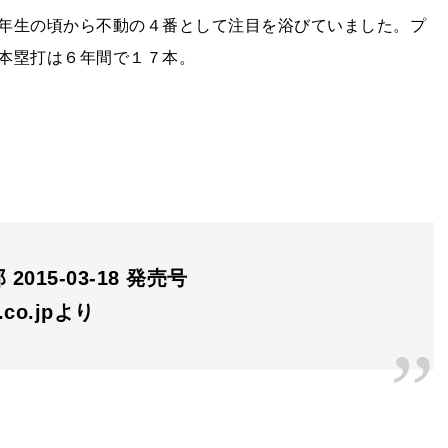
年生の頃から不動の４番として注目を浴びていました。プ
本塁打は６年間で１７本。
2015-03-18 発売号
n.co.jpより