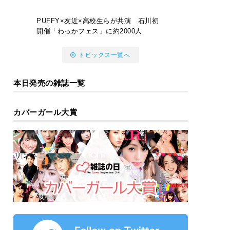
PUFFY×友近×高校生らが共演 石川初
開催「わっかフェス」に約2000人
トピックス一覧へ
本日発売の雑誌一覧
カバーガール大賞