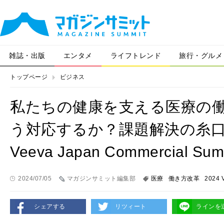
雑誌・出版
エンタメ
ライフトレンド
旅行・グルメ
トップページ
ビジネス
私たちの健康を支える医療の
う対応するか？課題解決の糸口
Veeva Japan Commercial S
2024/07/05
マガジンサミット編集部
医療
働き方改革
2024 
シェアする
リツィート
ラインを