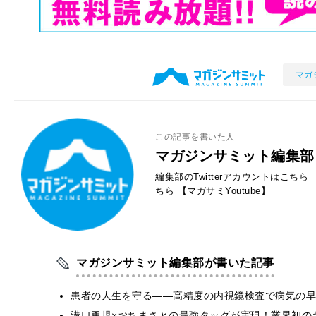
マガ
この記事を書いた人
マガジンサミット編集部
編集部のTwitterアカウントはこちら
ちら
【マガサミYoutube】
マガジンサミット編集部が書いた記事
患者の人生を守る——高精度の内視鏡検査で病気の早
溝口勇児×おちまさとの最強タッグが実現！業界初の