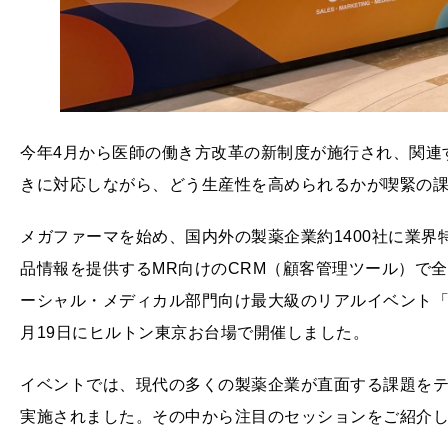
今年4月から医師の働き方改革の新制度が施行され、関連
きに対応しながら、どう生産性を高められるかが喫緊の
メガファーマを始め、国内外の製薬企業約1400社に業
品情報を提供するMR向けのCRM（顧客管理ツール）で全
ーシャル・メディカル部門向け最大級のリアルイベント「2024 Vee
月19日にヒルトン東京お台場で開催しました。
イベントでは、現代の多くの製薬企業が直面する課題を
実施されました。その中から注目のセッションをご紹介