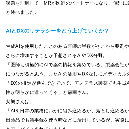
課題を理解して、MRが医師のパートナーになり、個別に
と述べました。
AIとDXのリテラシーをどう上げていくか？
生成AIを使用したことのある医師の半数がそこから薬剤
さらに増加することが予想されるAIやDX分野。
「医師も積極的にAIで薬の情報を集めている。製薬会社が
につながると思う。またAIの活用やDXなしにメディカ
「DXの推進が進んできていて、アステラス製薬でも生成
性が明らかに違ってくる」と森岡さん。
安樂さんは、
「AIを日常の業務にいかに組み込めるか、落とし込める
田薬品でも議事録を使う時などに活用しているが、実際