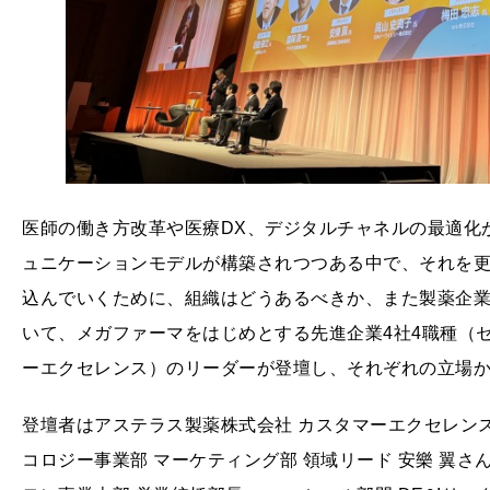
医師の働き方改革や医療DX、デジタルチャネルの最適化
ュニケーションモデルが構築されつつある中で、それを
込んでいくために、組織はどうあるべきか、また製薬企
いて、メガファーマをはじめとする先進企業4社4職種（
ーエクセレンス）のリーダーが登壇し、それぞれの立場
登壇者はアステラス製薬株式会社 カスタマーエクセレンス
コロジー事業部 マーケティング部 領域リード 安樂 翼