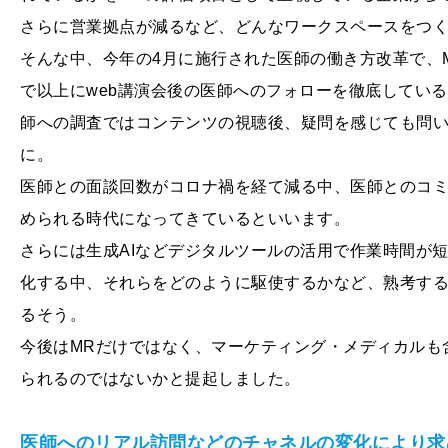
さらに営業拠点が減るなど、どんなワークスペースをつ
そんな中、今年の4月に施行された医師の働き方改革で、
で以上にweb講演会後の医師へのフォローを徹底してい
師への調査ではコンテンツの視聴後、疑問を感じても問
に。
医師との面談回数がコロナ禍を経て減る中、医師とのコミ
められる時代になってきているといいます。
さらには生成AIなどデジタルツールの活用で作業時間が
化する中、それらをどのように駆使するかなど、熟考す
るそう。
今後はMRだけではなく、マーケティング・メディカルも
られるのではないかと提起しました。
医師へのリアル訪問などのチャネルの変化により求