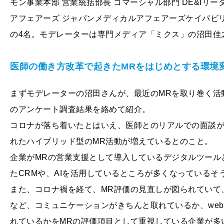
モン事業本部 営業統括部長 コマーシャル部門 DE&Iリー
アフェアーズ ジャパンメディカルアフェアーズケイパビリ
の4名。モデレーターは専門メディア「ミクス」の沼田佳
医師の働き方改革で起きたMRをはじめとする環境
まずモデレーターの沼田さんが、最近のMRを取り巻く活
のアンケート調査結果を絡めて紹介。
コロナが落ち着いたとはいえ、医師とのリアルでの面談
れたハイブリッド型のMR活動が増えているとのこと。
企業がMRの営業支援として導入しているデジタルツールと
たCRMや、AIを活用しているところが多くなっているそ
また、コロナ禍を経て、MR評価の見直しが図られていて
など、コミュニケーションがきちんと取れているか、we
れているかをMRの評価項目として重視している企業が多