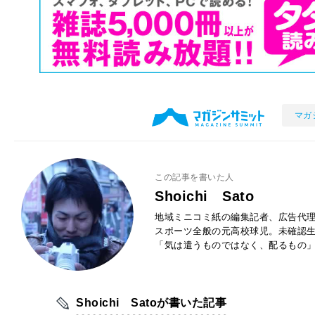
マガ
この記事を書いた人
Shoichi Sato
地域ミニコミ紙の編集記者、広告代
スポーツ全般の元高校球児。未確認生
「気は遣うものではなく、配るもの
Shoichi Satoが書いた記事