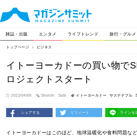
雑誌・出版
エンタメ
ライフトレンド
旅行・グルメ
トップページ
ビジネス
イトーヨーカドーの買い物でS
ロジェクトスタート
2022/04/06
Shoichi Sato
イトーヨーカドー
サステナブル
シェアする
リツィート
ラインを
イトーヨーカドーはこのほど、地球温暖化や食料問題な