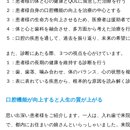
１：患者様の体と心の健康とQOLに留意した治療を行う
２：患者様自身の口腔機能の向上を治療の中心とする
３：患者様の生命力を向上させるため、医療者は援助者
４：体と心と歯科を融合させ、多方面から考えた治療を
５：口腔の疾患を通して、過去を振り返り、未来の希望
また、診断にあたる際、３つの視点を心がけています。
１：患者様の長期の健康を維持する診断を行う
２：歯、歯茎、噛み合わせ、体のバランス、心の状態を
３：表に表れている疾患から、根本的な原因を読み解く
口腔機能が向上すると人生の質が上がる
思い出深い患者様をご紹介します。一人は、入れ歯で来院
で、都内にお住まいの娘さんといらっしゃいました。来