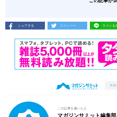
この記事が
シェアする
リツィート
ラインを
マガ
この記事を書いた人
マガジンサミット編集部