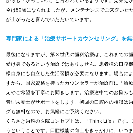
からも「かっこいい」と言われているようです。見栄え
今は80歳になられましたが、メンテナンスでご来院いた
が上がったと喜んでいただいています。
専門家による「治療サポートカウンセリング」を
最後になりますが、第３世代の歯科治療は、これまでの
受け身であるという治療ではありません。患者様の口腔
様自身にも自立した生活習慣が必要になります。場合に
すから、国家資格を持ったカウンセラーが治療前に「治
えやご希望を丁寧にお聞きします。治療途中でのお悩み
管理栄養士がサポートをします。初回の口腔内の相談は
グも無料なので、お気軽にご予約ください。
くろさき歯科の医院コンセプトは、「Think Life」
うということです。口腔機能の向上をきっかけに、いつ