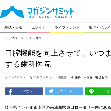
雑誌・出版
エンタメ
ライフトレンド
旅行・グルメ
トップページ
ビジネス
口腔機能を向上させて、いつ
する歯科医院
2024/07/09
マガジンサミット編集部
歯科
入れ歯
被せもの
シェアする
リツィート
ラインを
埼玉県さいたま市南区の南浦和駅東口ロータリー内にあ