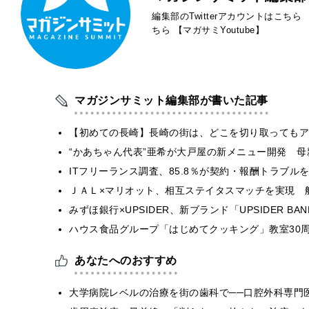
編集部のTwitterアカウントはこちら
ちら
【マガサミYoutube】
マガジンサミット編集部が書いた記事
【初めての長崎】長崎の街は、どこを切り取ってもア
“かあちゃん代表”亜希が大戸屋の新メニュー開発 
ITフリーランス調査、85.8％が契約・報酬トラブ
ＪＡＬ×マリオット、相互ステイタスマッチを実現 
みずほ銀行×UPSIDER、新ブランド「UPSIDER BANK 
ハウス食品グループ「はじめてクッキング」教室30周
あなたへのおすすめ
大学病院レベルの治療を街の歯科で──口腔外科専門