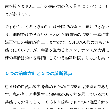
歯を抜きません。上下の歯の力の入り具合によっては、
とがあります。
ですから、くろさき歯科には他院での矯正に満足できない
り、他院ではできないと言われた歯周病の治療と一緒に
矯正で口の機能が向上しますので、50代や60代の方も
感じにくいですが、年齢を重ねるとメンテナンスが大切
様の年齢は矯正を専門にしている歯科医院よりも少し高
５つの治療方針と３つの診断視点
患者様の自然治癒力を高めるために治療者は援助者であ
す。私の考えと共通する治療家のあり方を示しているホ
共感しておりまして、くろさき歯科でも５つの治療方針