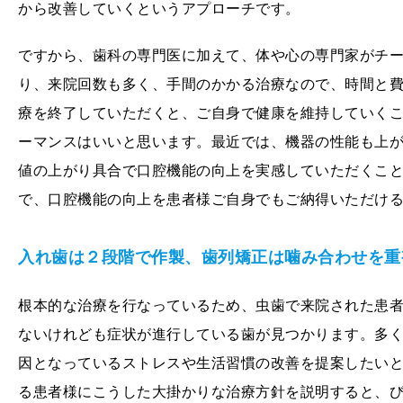
から改善していくというアプローチです。
ですから、歯科の専門医に加えて、体や心の専門家がチ
り、来院回数も多く、手間のかかる治療なので、時間と
療を終了していただくと、ご自身で健康を維持していく
ーマンスはいいと思います。最近では、機器の性能も上
値の上がり具合で口腔機能の向上を実感していただくこ
で、口腔機能の向上を患者様ご自身でもご納得いただけ
入れ歯は２段階で作製、歯列矯正は噛み合わせを重
根本的な治療を行なっているため、虫歯で来院された患
ないけれども症状が進行している歯が見つかります。多
因となっているストレスや生活習慣の改善を提案したい
る患者様にこうした大掛かりな治療方針を説明すると、