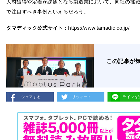
人材獲得や定着が課題となる製造業において、同社の挑
で注目すべき事例といえるだろう。
タマディック公式サイト：
https://www.tamadic.co.jp/
この記事が
シェアする
リツィート
ラインを