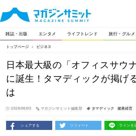
雑誌・出版
エンタメ
ライフトレンド
旅行・グルメ
トップページ
ビジネス
日本最大級の「オフィスサウ
に誕生！タマディックが掲げる「Well
は
2026/06/05
マガジンサミット編集部
タマディック
健康経営
シェアする
リツィート
ラインを