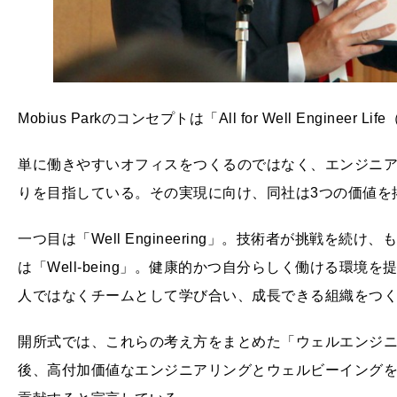
Mobius Parkのコンセプトは「All for Well Engin
単に働きやすいオフィスをつくるのではなく、エンジニ
りを目指している。その実現に向け、同社は3つの価値を
一つ目は「Well Engineering」。技術者が挑戦を
は「Well-being」。健康的かつ自分らしく働ける環境を
人ではなくチームとして学び合い、成長できる組織をつ
開所式では、これらの考え方をまとめた「ウェルエンジ
後、高付加価値なエンジニアリングとウェルビーイング