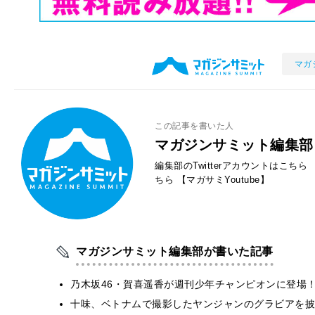
マガ
この記事を書いた人
マガジンサミット編集部
編集部のTwitterアカウントはこちら
ちら
【マガサミYoutube】
マガジンサミット編集部が書いた記事
乃木坂46・賀喜遥香が週刊少年チャンピオンに登場
十味、ベトナムで撮影したヤンジャンのグラビアを披