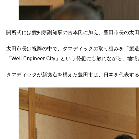
開所式には愛知県副知事の古本氏に加え、豊田市長の太
太田市長は祝辞の中で、タマディックの取り組みを「製
「Well Engineer City」という発想にも触れなが
タマディックが新拠点を構えた豊田市は、日本を代表す