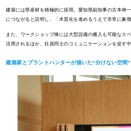
建築には県産材を積極的に採用。愛知県副知事の古本伸
につながると説明し、「木質化を進めるうえで非常に象
また、ワークショップ棟には大型設備の搬入も可能なス
活用されるほか、社員同士のコミュニケーションを促す
建築家とプラントハンターが描いた“分けない空間”