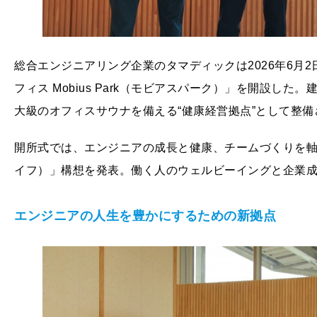
総合エンジニアリング企業のタマディックは2026年6月
フィス Mobius Park（モビアスパーク）」を開設し
大級のオフィスサウナを備える“健康経営拠点”として整
開所式では、エンジニアの成長と健康、チームづくりを軸にした「W
イフ）」構想を発表。働く人のウェルビーイングと企業
エンジニアの人生を豊かにするための新拠点