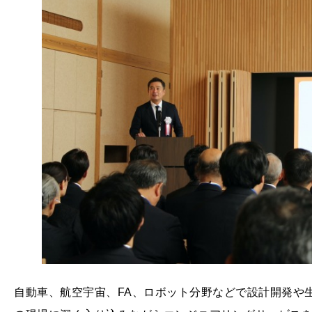
自動車、航空宇宙、FA、ロボット分野などで設計開発や