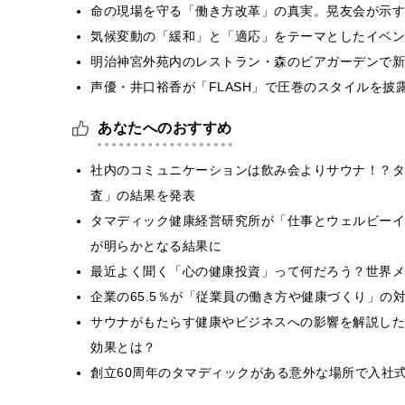
​命の現場を守る「働き方改革」の真実。晃友会が示
気候変動の「緩和」と「適応」をテーマとしたイベン
明治神宮外苑内のレストラン・森のビアガーデンで新
声優・井口裕香が「FLASH」で圧巻のスタイルを披
あなたへのおすすめ
社内のコミュニケーションは飲み会よりサウナ！？タ
査」の結果を発表
タマディック健康経営研究所が「仕事とウェルビーイ
が明らかとなる結果に
最近よく聞く「心の健康投資」って何だろう？世界メ
企業の65.5％が「従業員の働き方や健康づくり」の
サウナがもたらす健康やビジネスへの影響を解説した
効果とは？
創立60周年のタマディックがある意外な場所で入社