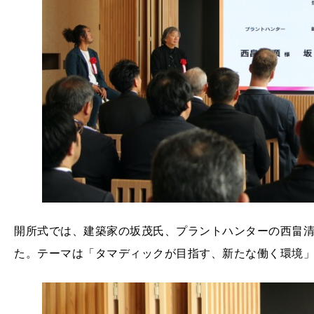
開所式では、建築家の坂茂氏、プラントハンターの西畠
た。テーマは「タマディックが目指す、新たな働く環境