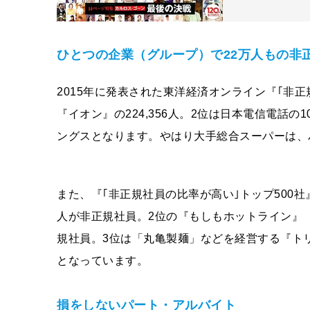
ひとつの企業（グループ）で22万人もの非
2015年に発表された東洋経済オンライン『｢非正
『イオン』の224,356人。2位は日本電信電話の1
ングスとなります。やはり大手総合スーパーは、
また、『｢非正規社員の比率が高い｣トップ500社
人が非正規社員。2位の『もしもホットライン』（コ
規社員。3位は「丸亀製麺」などを経営する『トリド
となっています。
損をしないパート・アルバイト