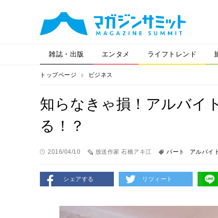
雑誌・出版
エンタメ
ライフトレンド
トップページ
ビジネス
知らなきゃ損！アルバイ
る！？
2016/04/10
放送作家 石橋アキ江
パート
アルバイ
シェアする
リツィート