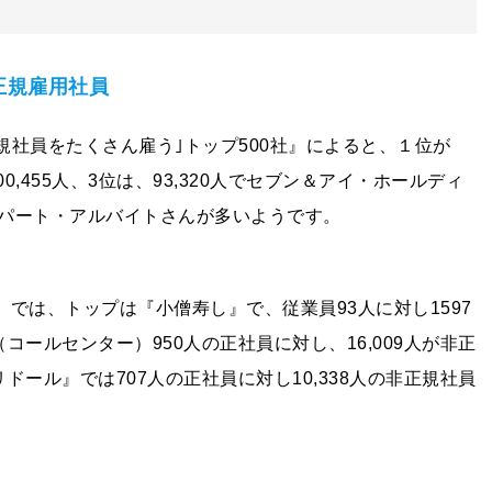
正規雇用社員
規社員をたくさん雇う｣トップ500社』によると、１位が
00,455人、3位は、93,320人でセブン＆アイ・ホールディ
パート・アルバイトさんが多いようです。
』では、トップは『小僧寿し』で、従業員93人に対し1597
ールセンター）950人の正社員に対し、16,009人が非正
ール』では707人の正社員に対し10,338人の非正規社員