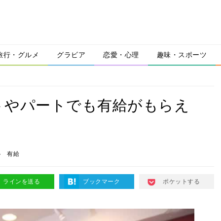
旅行・グルメ
グラビア
恋愛・心理
趣味・スポーツ
トやパートでも有給がもらえ
ト
有給
ラインを送る
ブックマーク
ポケットする