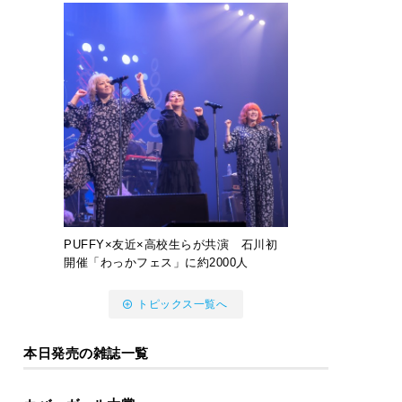
PUFFY×友近×高校生らが共演 石川初
開催「わっかフェス」に約2000人
トピックス一覧へ
本日発売の雑誌一覧