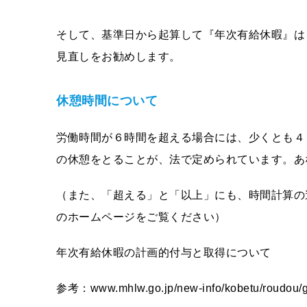
そして、基準日から起算して『年次有給休暇』は
見直しをお勧めします。
休憩時間について
労働時間が６時間を超える場合には、少くとも４
の休憩をとることが、法で定められています。あ
（また、「超える」と「以上」にも、時間計算の
のホームページをご覧ください）
年次有給休暇の計画的付与と取得について
参考：www.mhlw.go.jp/new-info/kobetu/roudou/gy