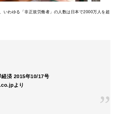
、いわゆる「非正規労働者」の人数は日本で2000万人を超
済 2015年10/17号
n.co.jpより