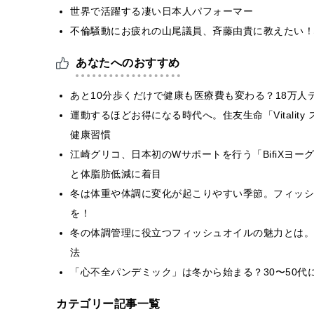
世界で活躍する凄い日本人パフォーマー
不倫騒動にお疲れの山尾議員、斉藤由貴に教えたい！
あなたへのおすすめ
あと10分歩くだけで健康も医療費も変わる？18万人デ
運動するほどお得になる時代へ。住友生命「Vitality ス
健康習慣
江崎グリコ、日本初のWサポートを行う「BifiXヨ
と体脂肪低減に着目
冬は体重や体調に変化が起こりやすい季節。フィッシ
を！
冬の体調管理に役立つフィッシュオイルの魅力とは。
法
「心不全パンデミック」は冬から始まる？30〜50代
カテゴリー記事一覧