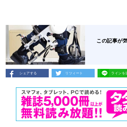
この記事が
シェアする
リツィート
ラインを