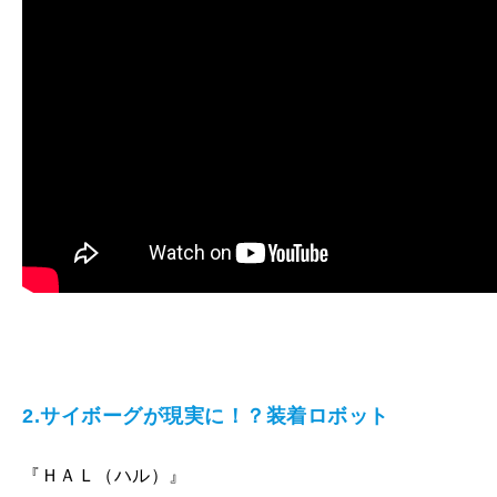
2.サイボーグが現実に！？装着ロボット
『ＨＡＬ（ハル）』