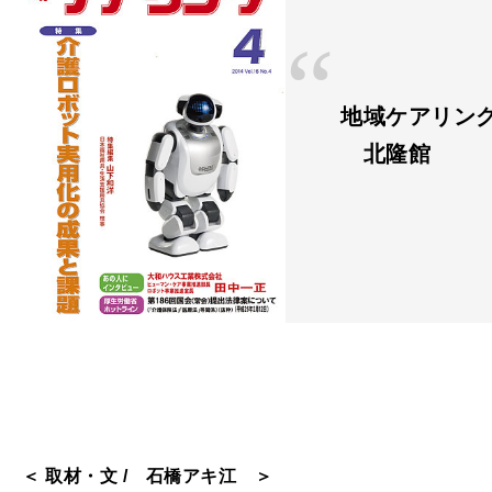
地域ケアリング V
北隆館
＜ 取材・文 / 石橋アキ江 ＞