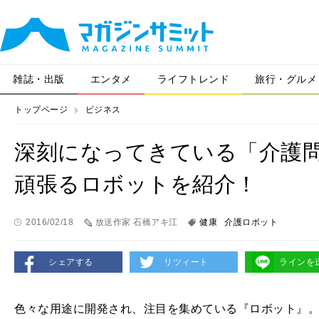
雑誌・出版
エンタメ
ライフトレンド
旅行・グルメ
トップページ
ビジネス
深刻になってきている「介護
頑張るロボットを紹介！
2016/02/18
放送作家 石橋アキ江
健康
介護ロボット
シェアする
リツィート
ラインを
色々な用途に開発され、注目を集めている『ロボット』