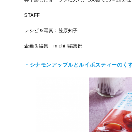
STAFF
レシピ＆写真：笠原知子
企画＆編集：
michill
編集部
・シナモンアップルとルイボスティーのく