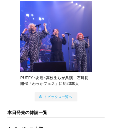
PUFFY×友近×高校生らが共演 石川初
開催「わっかフェス」に約2000人
トピックス一覧へ
本日発売の雑誌一覧