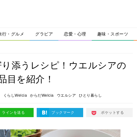
旅行・グルメ
グラビア
恋愛・心理
趣味・スポーツ
寄り添うレシピ！ウエルシアの
品目を紹介！
活
くらしWelcia
からだWelcia
ウエルシア
ひとり暮らし
ラインを送る
ブックマーク
ポケットする