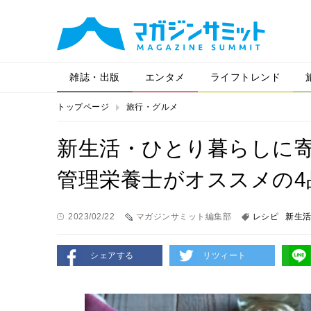
雑誌・出版
エンタメ
ライフトレンド
トップページ
旅行・グルメ
新生活・ひとり暮らしに
管理栄養士がオススメの4
2023/02/22
マガジンサミット編集部
レシピ
新生
シェアする
リツィート