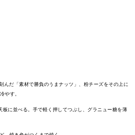
刻んだ「素材で勝負のうまナッツ」、粉チーズをその上に
位冷やす。
た天板に並べる。手で軽く押してつぶし、グラニュー糖を薄
ほど、焼き色がつくまで焼く。